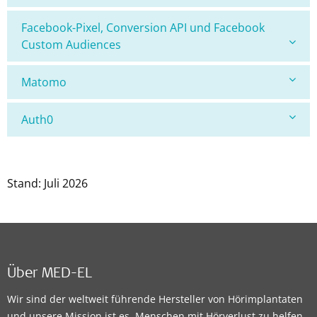
Facebook-Pixel, Conversion API und Facebook
Custom Audiences
Matomo
Auth0
Stand: Juli 2026
Über MED-EL
Wir sind der weltweit führende Hersteller von Hörimplantaten
und unsere Mission ist es, Menschen mit Hörverlust zu helfen,