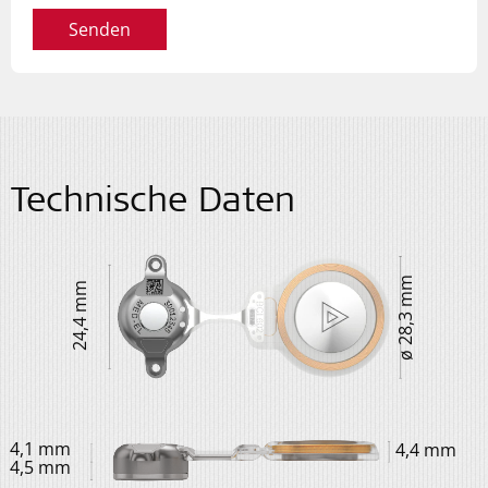
Senden
Technische Daten
ø 28,3 mm
24,4 mm
4,1 mm
4,4 mm
4,5 mm