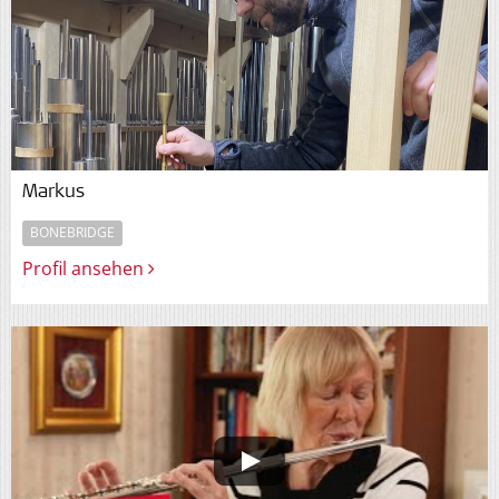
Markus
BONEBRIDGE
Profil ansehen