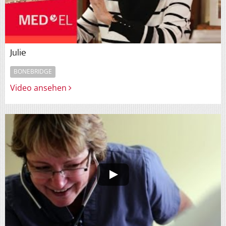
Julie
BONEBRIDGE
Video ansehen