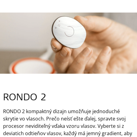
RONDO 2
RONDO 2 kompaktný dizajn umožňuje jednoduché
skrytie vo vlasoch. Prečo neísť ešte ďalej, spravte svoj
procesor neviditeľný vďaka vzoru vlasov. Vyberte si z
deviatich odtieňov vlasov, každý má jemný gradient, aby