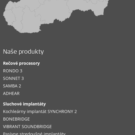
Naše produkty
Rečové procesory
RONDO 3
SONNET 3
SAMBA 2
ADHEAR
Sluchové implantáty
Kochleárny implantát SYNCHRONY 2
BONEBRIDGE
VIBRANT SOUNDBRIDGE
Pasívne stredoušné implantáty