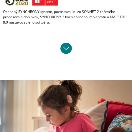
Ocenený SYNCHRONY systém, pozostávajúci zo SONNET 2 rečového
procesora a doplnkov, SYNCHRONY 2 kochleárneho implantátu a MAESTRO
8.0 nastavovacieho softvéru.