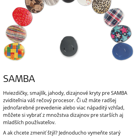
SAMBA
Hviezdičky, smajlík, jahody, dizajnové kryty pre SAMBA
zviditeľnia váš rečový procesor. Či už máte radšej
jednofarebné prevedenie alebo viac nápaditý vzhľad,
môžete si vybrať z množstva dizajnov pre starších aj
mladších používateľov.
A ak chcete zmeniť štýl? Jednoducho vymeňte starý