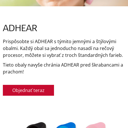
ADHEAR
Prispôsobte si ADHEAR s týmito jemnými a štýlovými
obalmi. Každý obal sa jednoducho nasadí na rečový
procesor, môžete si vybrať z troch štandardných farieb.
Tieto obaly navyše chránia ADHEAR pred škrabancami a
prachom!
Objednať teraz