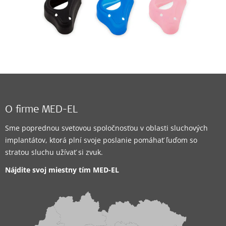
O firme MED-EL
Sme poprednou svetovou spoločnosťou v oblasti sluchových
implantátov, ktorá plní svoje poslanie pomáhať ľuďom so
stratou sluchu užívať si zvuk.
Nájdite svoj miestny tím MED-EL