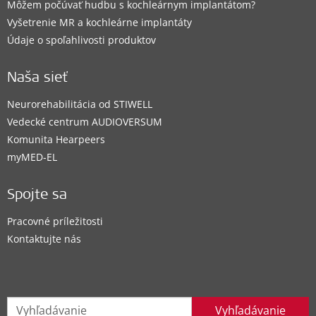
Môžem počúvať hudbu s kochleárnym implantátom?
Vyšetrenie MR a kochleárne implantáty
Údaje o spoľahlivosti produktov
Naša sieť
Neurorehabilitácia od STIWELL
Vedecké centrum AUDIOVERSUM
Komunita Hearpeers
myMED‑EL
Spojte sa
Pracovné príležitosti
Kontaktujte nás
Vyhľadávanie