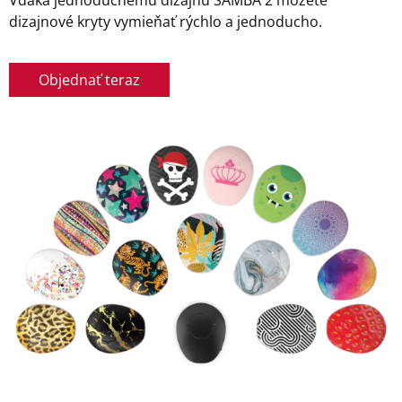
Vďaka jednoduchému dizajnu SAMBA 2 môžete
dizajnové kryty vymieňať rýchlo a jednoducho.
Objednať teraz