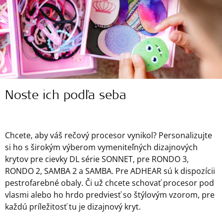
Noste ich podľa seba
Chcete, aby váš rečový procesor vynikol? Personalizujte
si ho s širokým výberom vymeniteľných dizajnových
krytov pre cievky DL série SONNET, pre RONDO 3,
RONDO 2, SAMBA 2 a SAMBA. Pre ADHEAR sú k dispozícii
pestrofarebné obaly. Či už chcete schovať procesor pod
vlasmi alebo ho hrdo predviesť so štýlovým vzorom, pre
každú príležitosť tu je dizajnový kryt.