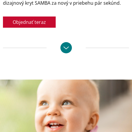
dizajnový kryt SAMBA za nový v priebehu pár sekúnd.
Objednať teraz