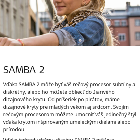
SAMBA 2
Vďaka SAMBA 2 môže byť váš rečový procesor subtílny a
diskrétny, alebo ho môžete obliecť do žiarivého
dizajnového krytu. Od príšeriek po pirátov, máme
dizajnové kryty pre mladých vekom aj srdcom. Svojím
rečovým procesorom môžete umocniť váš jedinečný štýl
vďaka krytom inšpirovaným umeleckými dielami alebo
prírodou.