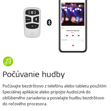
Počúvanie hudby
Počúvajte bezdrôtovo z telefónu alebo tabletu použitím
špeciálnej aplikácie alebo pripojte AudioLink do
obľúbeného zariadenia a posielajte hudbu bezdrôtovo
do rečového procesora.