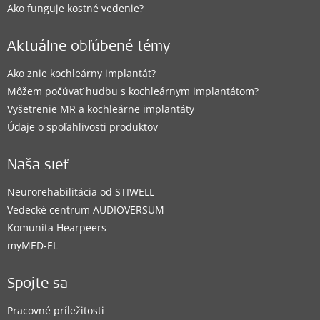
Ako funguje kostné vedenie?
Aktuálne obľúbené témy
Ako znie kochleárny implantát?
Môžem počúvať hudbu s kochleárnym implantátom?
Vyšetrenie MR a kochleárne implantáty
Údaje o spoľahlivosti produktov
Naša sieť
Neurorehabilitácia od STIWELL
Vedecké centrum AUDIOVERSUM
Komunita Hearpeers
myMED‑EL
Spojte sa
Pracovné príležitosti