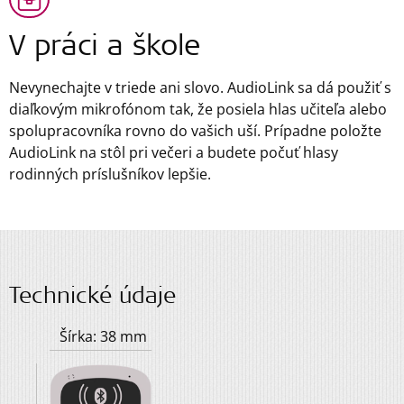
V práci a škole
Nevynechajte v triede ani slovo. AudioLink sa dá použiť s
diaľkovým mikrofónom tak, že posiela hlas učiteľa alebo
spolupracovníka rovno do vašich uší. Prípadne položte
AudioLink na stôl pri večeri a budete počuť hlasy
rodinných príslušníkov lepšie.
Technické údaje
Šírka: 38 mm