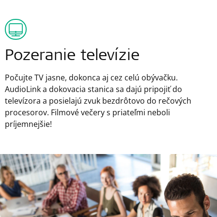
Pozeranie televízie
Počujte TV jasne, dokonca aj cez celú obývačku.
AudioLink a dokovacia stanica sa dajú pripojiť do
televízora a posielajú zvuk bezdrôtovo do rečových
procesorov. Filmové večery s priateľmi neboli
príjemnejšie!