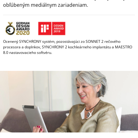
obľúbeným mediálnym zariadeniam.
Ocenený SYNCHRONY systém, pozostávajúci zo SONNET 2 rečového
procesora a doplnkov, SYNCHRONY 2 kochleárneho implantátu a MAESTRO
8.0 nastavovacieho softvéru.