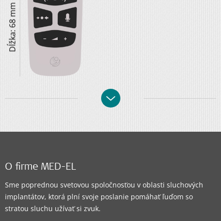
Dĺžka: 68 mm
O firme MED-EL
Sme poprednou svetovou spoločnosťou v oblasti sluchových
implantátov, ktorá plní svoje poslanie pomáhať ľuďom so
stratou sluchu užívať si zvuk.