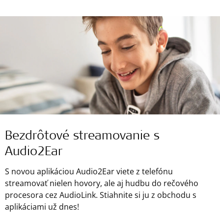
Bezdrôtové streamovanie s
Audio2Ear
S novou aplikáciou Audio2Ear viete z telefónu
streamovať nielen hovory, ale aj hudbu do rečového
procesora cez AudioLink. Stiahnite si ju z obchodu s
aplikáciami už dnes!