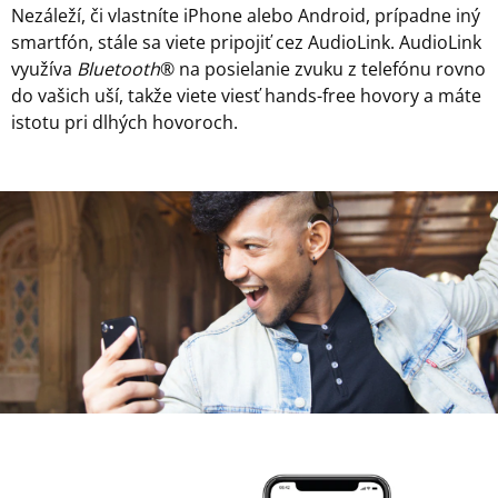
Nezáleží, či vlastníte iPhone alebo Android, prípadne iný
smartfón, stále sa viete pripojiť cez AudioLink. AudioLink
využíva
Bluetooth
® na posielanie zvuku z telefónu rovno
do vašich uší, takže viete viesť hands-free hovory a máte
istotu pri dlhých hovoroch.