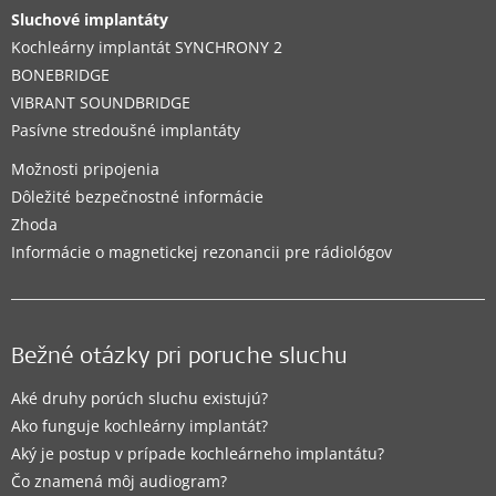
Sluchové implantáty
Kochleárny implantát SYNCHRONY 2
BONEBRIDGE
VIBRANT SOUNDBRIDGE
Pasívne stredoušné implantáty
Možnosti pripojenia
Dôležité bezpečnostné informácie
Zhoda
Informácie o magnetickej rezonancii pre rádiológov
Bežné otázky pri poruche sluchu
Aké druhy porúch sluchu existujú?
Ako funguje kochleárny implantát?
Aký je postup v prípade kochleárneho implantátu?
Čo znamená môj audiogram?