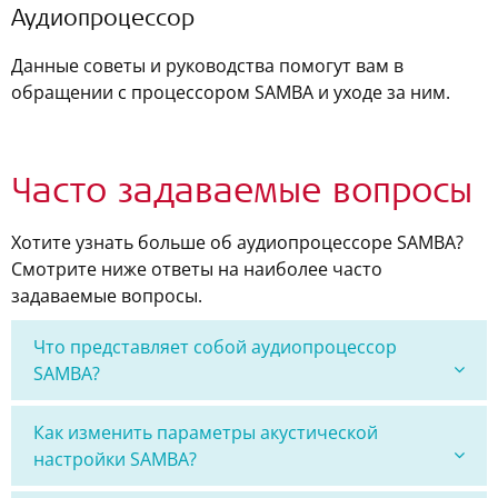
Аудиопроцессор
Данные советы и руководства помогут вам в
обращении с процессором SAMBA и уходе за ним.
Часто задаваемые вопросы
Хотите узнать больше об аудиопроцессоре SAMBA?
Смотрите ниже ответы на наиболее часто
задаваемые вопросы.
Что представляет собой аудиопроцессор
SAMBA?
Как изменить параметры акустической
настройки SAMBA?