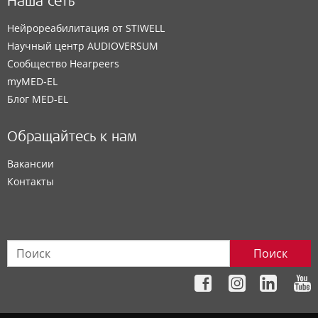
Наша сеть
Нейрореабилитация от STIWELL
Научный центр AUDIOVERSUM
Сообщество Hearpeers
myMED‑EL
Блог MED-EL
Обращайтесь к нам
Вакансии
Контакты
Поиск