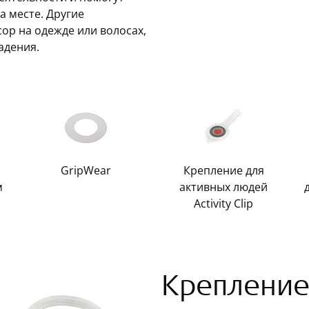
 месте. Другие
ор на одежде или волосах,
адения.
GripWear
Крепление для
м
активных людей
Activity Clip
Крепление