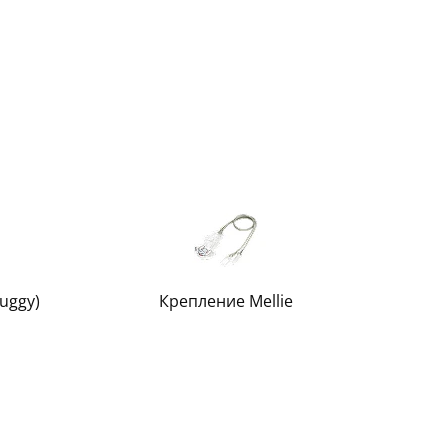
uggy)
Крепление Mellie