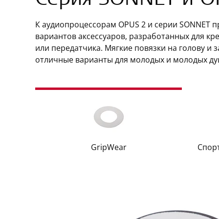
Серия SONNET и O
К аудиопроцессорам OPUS 2 и серии SONNET п
вариантов аксессуаров, разработанных для к
или передатчика. Мягкие повязки на голову и
отличные варианты для молодых и молодых ду
GripWear
Спор