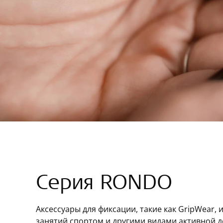
Серия RONDO
Аксессуары для фиксации, такие как GripWear, 
занятий спортом и другими видами активной д