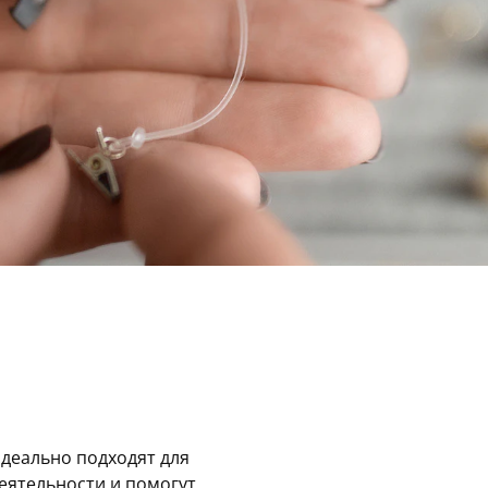
идеально подходят для
еятельности и помогут