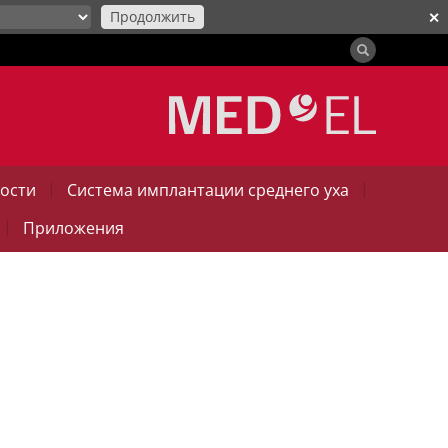
Продолжить
✕
|
|
ости
Система имплантации среднего уха
|
Приложения