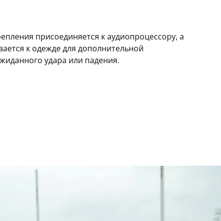
епления присоединяется к аудиопроцессору, а
вается к одежде для дополнительной
ожиданного удара или падения.