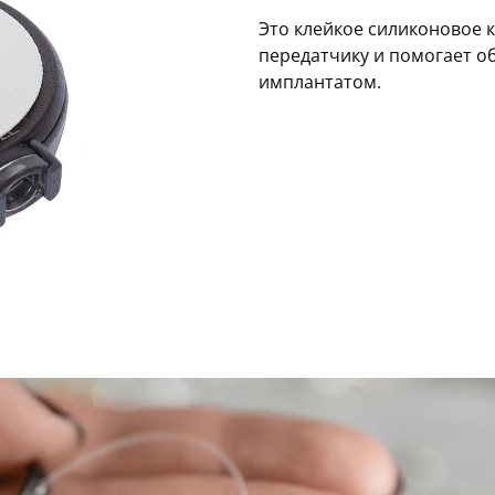
Это клейкое силиконовое к
передатчику и помогает о
имплантатом.