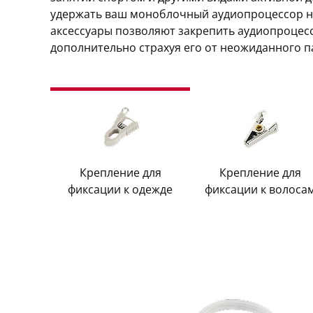
удержать ваш моноблочный аудиопроцессор на
аксессуары позволяют закрепить аудиопроцесс
дополнительно страхуя его от неожиданного п
Крепление для
Крепление для
фиксации к одежде
фиксации к волоса