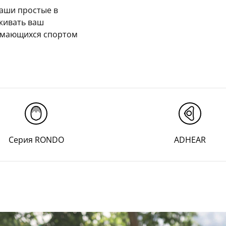
Наши простые в
живать ваш
нимающихся спортом
Серия RONDO
ADHEAR