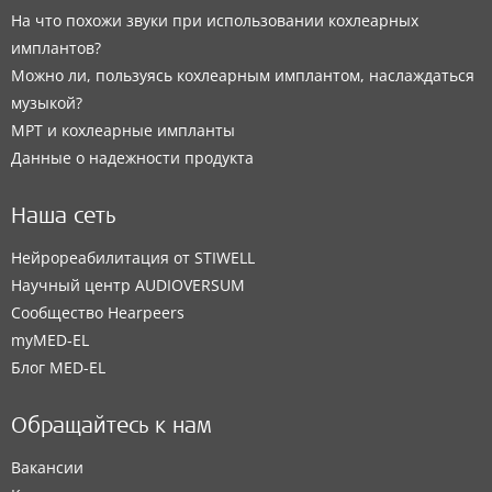
На что похожи звуки при использовании кохлеарных
имплантов?
Можно ли, пользуясь кохлеарным имплантом, наслаждаться
музыкой?
МРТ и кохлеарные импланты
Данные о надежности продукта
Наша сеть
Нейрореабилитация от STIWELL
Научный центр AUDIOVERSUM
Сообщество Hearpeers
myMED‑EL
Блог MED-EL
Обращайтесь к нам
Вакансии