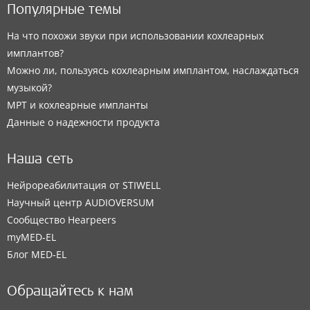
Популярные темы
На что похожи звуки при использовании кохлеарных
имплантов?
Можно ли, пользуясь кохлеарным имплантом, наслаждаться
музыкой?
МРТ и кохлеарные импланты
Данные о надежности продукта
Наша сеть
Нейрореабилитация от STIWELL
Научный центр AUDIOVERSUM
Сообщество Hearpeers
myMED‑EL
Блог MED-EL
Обращайтесь к нам