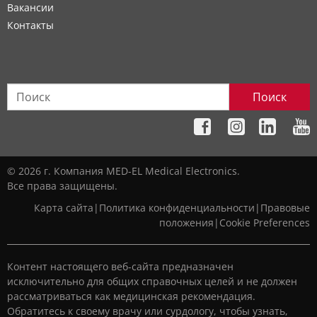
Вакансии
Контакты
Поиск
© 2026 г. Компания MED-EL Medical Electronics.
Все права защищены.
Карта сайта
|
Политика конфиденциальности
|
Правовые
положения
|
Cookie Preferences
Контент настоящего веб-сайта предназначен
исключительно для общих справочных целей и не должен
рассматриваться как медицинская рекомендация.
Обратитесь к своему врачу или сурдологу, чтобы узнать,