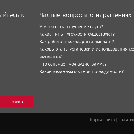
йтесь к
Частые вопросы о нарушениях 
У меня есть нарушение слуха?
Какие типы тугоухости существуют?
Как работает кохлеарный имплант?
Каковы этапы установки и использования ко
импланта?
Что означает моя аудиограмма?
Каков механизм костной проводимости?
Поиск
Карта сайта
|
Полити