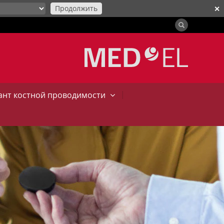
Продолжить
✕
|
нт костной проводимости