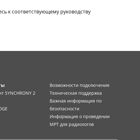
сь к соответствующему руководству
ты
Возможности подключения
нт SYNCHRONY 2
Техническая поддержка
Важная информация по
DGE
безопасности
Информация о проведении
МРТ для радиологов