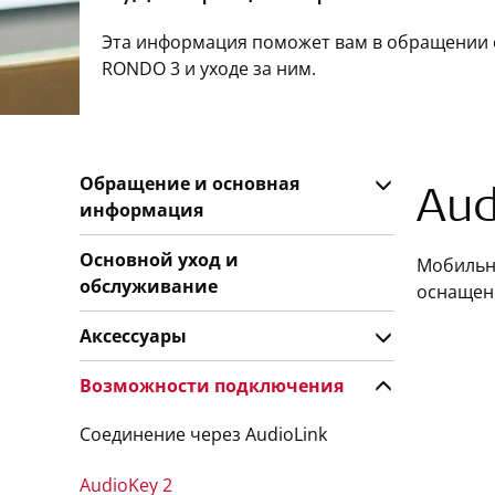
Эта информация поможет вам в обращении 
RONDO 3 и уходе за ним.
Обращение и основная
Aud
информация
Основной уход и
Мобильн
обслуживание
оснащено
Аксессуары
Возможности подключения
Соединение через AudioLink
AudioKey 2