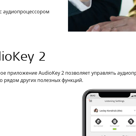
с аудиопроцессором
ioKey 2
ое приложение AudioKey 2 позволяет управлять аудио
 рядом других полезных функций.