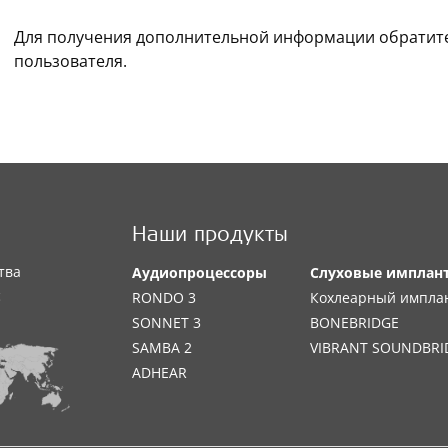
Для получения дополнительной информации обратите
пользователя.
Наши продукты
тва
Аудиопроцессоры
Слуховые имплан
с
RONDO 3
Кохлеарный импла
SONNET 3
BONEBRIDGE
SAMBA 2
VIBRANT SOUNDBRI
ADHEAR