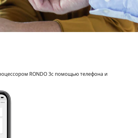
процессором RONDO 3с помощью телефона и