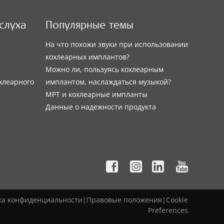
слуха
Популярные темы
На что похожи звуки при использовании
кохлеарных имплантов?
Можно ли, пользуясь кохлеарным
хлеарного
имплантом, наслаждаться музыкой?
МРТ и кохлеарные импланты
Данные о надежности продукта
ка конфиденциальности
|
Правовые положения
|
Cookie
Preferences