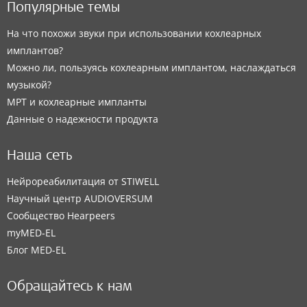
Популярные темы
На что похожи звуки при использовании кохлеарных
имплантов?
Можно ли, пользуясь кохлеарным имплантом, наслаждаться
музыкой?
МРТ и кохлеарные импланты
Данные о надежности продукта
Наша сеть
Нейрореабилитация от STIWELL
Научный центр AUDIOVERSUM
Сообщество Hearpeers
myMED‑EL
Блог MED-EL
Обращайтесь к нам