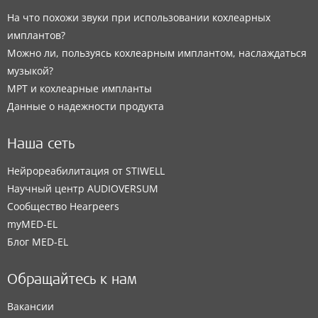
На что похожи звуки при использовании кохлеарных
имплантов?
Можно ли, пользуясь кохлеарным имплантом, наслаждаться
музыкой?
МРТ и кохлеарные импланты
Данные о надежности продукта
Наша сеть
Нейрореабилитация от STIWELL
Научный центр AUDIOVERSUM
Сообщество Hearpeers
myMED‑EL
Блог MED-EL
Обращайтесь к нам
Вакансии