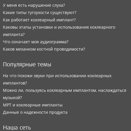
У меня есть нарушение слуха?
Какие типы тугоухости существуют?
Как работает кохлеарный имплант?
Каковы этапы установки и использования кохлеарного
импланта?
Что означает моя аудиограмма?
Каков механизм костной проводимости?
Популярные темы
На что похожи звуки при использовании кохлеарных
имплантов?
Можно ли, пользуясь кохлеарным имплантом, наслаждаться
музыкой?
МРТ и кохлеарные импланты
Данные о надежности продукта
Наша сеть