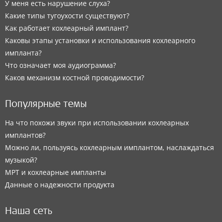
У меня есть нарушение слуха?
Какие типы тугоухости существуют?
Как работает кохлеарный имплант?
Каковы этапы установки и использования кохлеарного
импланта?
Что означает моя аудиограмма?
Каков механизм костной проводимости?
Популярные темы
На что похожи звуки при использовании кохлеарных
имплантов?
Можно ли, пользуясь кохлеарным имплантом, наслаждаться
музыкой?
МРТ и кохлеарные импланты
Данные о надежности продукта
Наша сеть