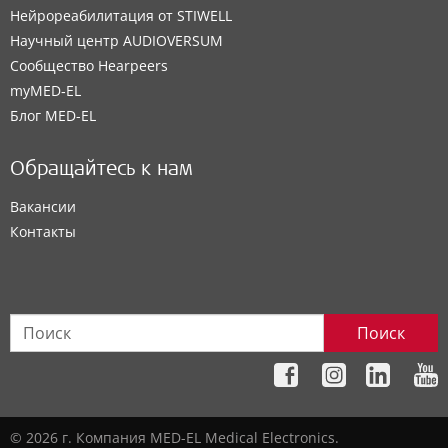
Нейрореабилитация от STIWELL
Научный центр AUDIOVERSUM
Сообщество Hearpeers
myMED‑EL
Блог MED-EL
Обращайтесь к нам
Вакансии
Контакты
Поиск
© 2026 г. Компания MED-EL Medical Electronics.