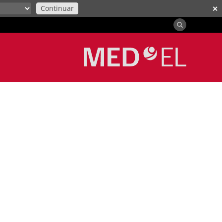
Continuar
✕