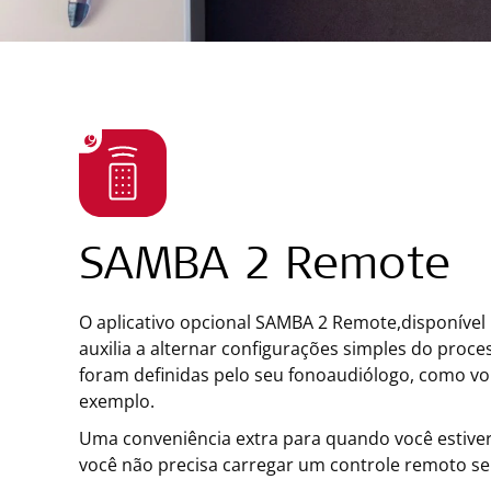
SAMBA 2 Remote
O aplicativo opcional SAMBA 2 Remote,disponível 
auxilia a alternar configurações simples do proce
foram definidas pelo seu fonoaudiólogo, como v
exemplo.
Uma conveniência extra para quando você estiv
você não precisa carregar um controle remoto s