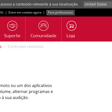
 acesso a conteúdo relevante à sua localização.
EL
|
Entre em contato agora
|
Para profissionais
Suporte
Comunidade
Loja
s
Controles remotos
emoto ou um dos aplicativos
olume, alternar programas e
 à sua audição.