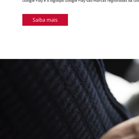
Google Play e o logotipo Google Play são marcas registradas da Go
Saiba mais