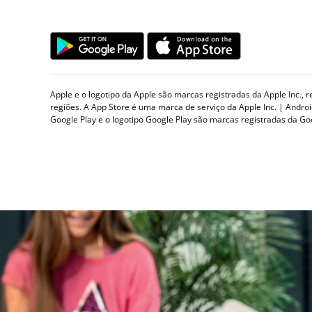
Apple e o logotipo da Apple são marcas registradas da Apple Inc., 
regiões. A App Store é uma marca de serviço da Apple Inc. | Andro
Google Play e o logotipo Google Play são marcas registradas da Go