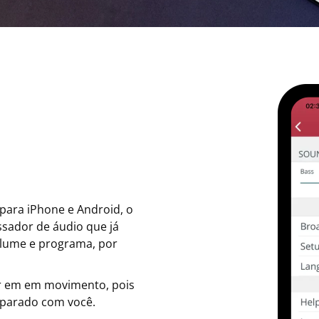
para iPhone e Android, o
ssador de áudio que já
olume e programa, por
er em em movimento, pois
eparado com você.