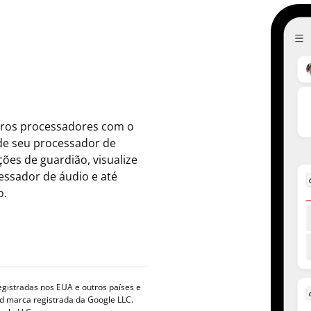
tros processadores com o
 de seu processador de
ções de guardião, visualize
cessador de áudio e até
o.
registradas nos EUA e outros países e
id marca registrada da Google LLC.