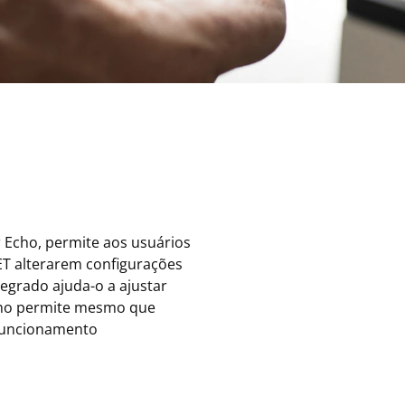
 Echo, permite aos usuários
T alterarem configurações
egrado ajuda-o a ajustar
Echo permite mesmo que
 funcionamento