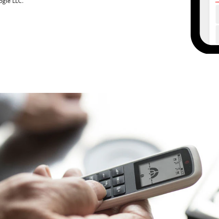
ogle LLC.