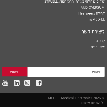
שיקום נוירולוגי בעזרת ‏ מרכז המדע STIWELL
AUDIOVERSUM
קהילת Hearpeers
myMED‑EL
ליצירת קשר
קריירה
יצירת קשר
חיפוש
© 2026 MED-EL Medical Electronics.
כל הזכויות שמורות.