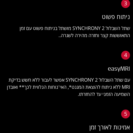
3
ניתוח פשוט
שתל השבלול SYNCHRONY 2 מושתל בניתוח פשוט עם זמן
התאוששות קצר וחזרה מהירה לשגרה..
4
easyMRI
עם שתל השבלול SYNCHRONY 2 אפשר לעבור ללא חשש בדיקת
MRI ללא ניתוח להוצאת המגנט*, האי־נוחות הנלווית לכך** ואובדן
השמיעה הזמני עד להחזרתו.
5
אמינות לאורך זמן