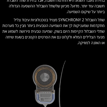
בחירת מעבד השמע היא החלטה חשובה, אבל בחירת שתל השבלול
חשובה עוד יותר. מדוע? מכיוון שלשתל השבלול ההשפעה הגדולה
ביותר על שיקום השמיעה.
שתל השבלול SYNCHRONY 2 מצויד בטכנולוגיות עיבוד צליל
מתקדמות שמעניקות לך את השמיעה הטבעית ביותר מבין כל מערכות
שתלי השבלול הקיימות היום בשוק. שמיעה טבעית פירושה לשמוע את
מנעד הצלילים המלא ולקלוט גם את הפרטים הקטנים בשעת שיחה
או האזנה למוזיקה.