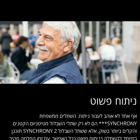
ניתוח פשוט
אף אחד לא אוהב לעבור ניתוח. השתלים ממשפחת
SYNCHRONY*** הם לא רק שתלי השבלול מטיטניום הקטנים
והקלים ביותר בשוק, אלא ששתל השבלול SYNCHRONY 2 תוכנן
במיוחד להשתלה בניתוח פשוט ככל האפשר, עם זמן החלמה מהיר