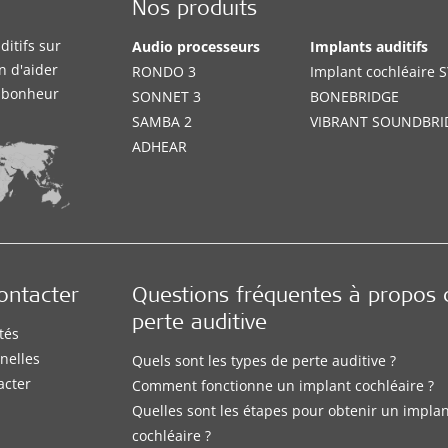
Nos produits
itifs sur
Audio processeurs
Implants auditifs
n d'aider
RONDO 3
Implant cochléaire
e bonheur
SONNET 3
BONEBRIDGE
SAMBA 2
VIBRANT SOUNDBRI
ADHEAR
ontacter
Questions fréquentes à propos 
perte auditive
tés
nelles
Quels sont les types de perte auditive ?
acter
Comment fonctionne un implant cochléaire ?
Quelles sont les étapes pour obtenir un impla
cochléaire ?