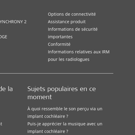
Options de connectivité
 SYNCHRONY 2
Assistance produit
Informations de sécurité
DGE
importantes
Conformité
Informations relatives aux IRM
pour les radiologues
de la
Sujets populaires en ce
moment
À quoi ressemble le son perçu via un
implant cochléaire ?
nt
Puis-je apprécier la musique avec un
implant cochléaire ?