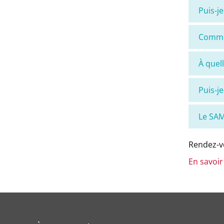
Puis-j
Commen
À quel
Puis-je
Le SAMB
Rendez-vo
En savoir