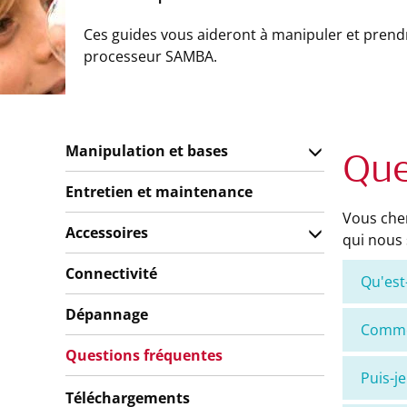
Ces guides vous aideront à manipuler et prend
processeur SAMBA.
Manipulation et bases
Que
Entretien et maintenance
Vous cher
Accessoires
qui nous 
Connectivité
Qu'est
Dépannage
Commen
Questions fréquentes
Puis-j
Téléchargements