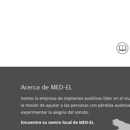
Acerca de MED-EL
Somos la empresa de implantes auditivos líder en el m
la misión de ayudar a las personas con pérdida auditiva
experimentar la alegría del sonido.
Encuentre su centro local de
MED-EL