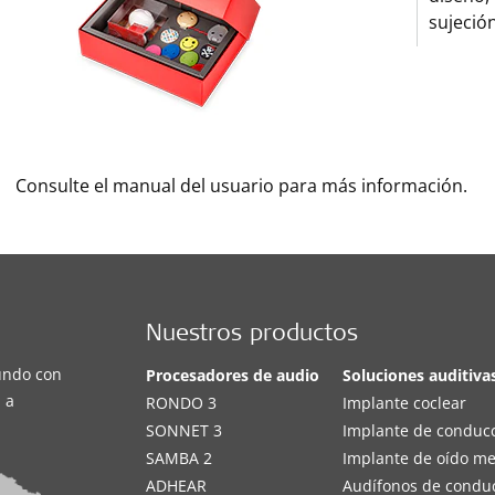
sujeción
Consulte el manual del usuario para más información.
Nuestros productos
undo con
Procesadores de audio
Soluciones auditiva
 a
RONDO 3
Implante coclear
SONNET 3
Implante de conduc
SAMBA 2
Implante de oído m
ADHEAR
Audífonos de condu