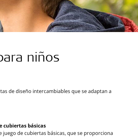
para niños
ertas de diseño intercambiables que se adaptan a
e cubiertas básicas
e juego de cubiertas básicas, que se proporciona