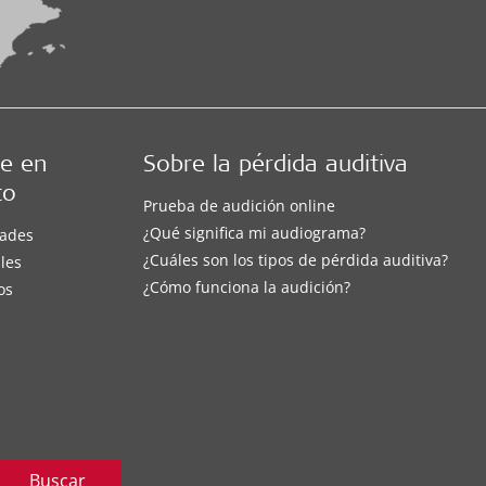
e en
Sobre la pérdida auditiva
to
Prueba de audición online
¿Qué significa mi audiograma?
ades
¿Cuáles son los tipos de pérdida auditiva?
les
¿Cómo funciona la audición?
os
Buscar