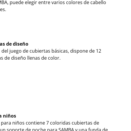
BA, puede elegir entre varios colores de cabello
es.
as de diseño
del juego de cubiertas básicas, dispone de 12
s de diseño llenas de color.
a niños
 para niños contiene 7 coloridas cubiertas de
 un soporte de noche para SAMBA y una funda de