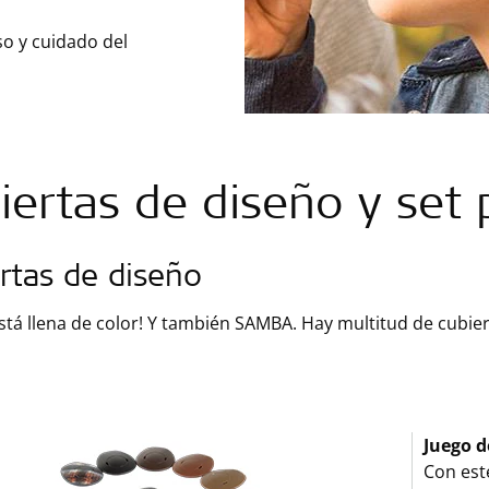
so y cuidado del
iertas de diseño y set 
rtas de diseño
está llena de color! Y también SAMBA. Hay multitud de cubi
Juego d
Con est