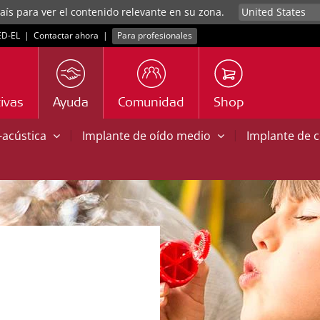
aís para ver el contenido relevante en su zona.
D‑EL
|
Contactar ahora
|
Para profesionales
ivas
Ayuda
Comunidad
Shop
|
|
o-acústica
Implante de oído medio
Implante de 