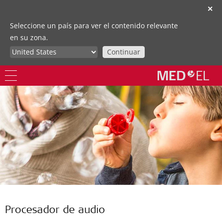
✕
Seleccione un país para ver el contenido relevante
en su zona.
Continuar
Procesador de audio