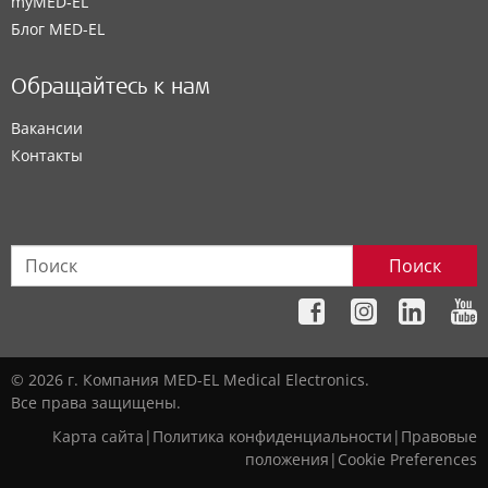
myMED‑EL
Блог MED-EL
Обращайтесь к нам
Вакансии
Контакты
Поиск
© 2026 г. Компания MED-EL Medical Electronics.
Все права защищены.
Карта сайта
|
Политика конфиденциальности
|
Правовые
положения
|
Cookie Preferences