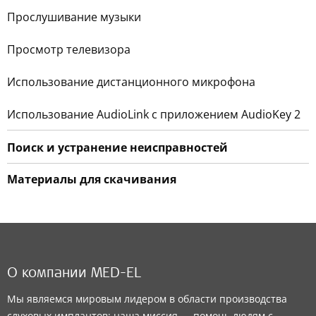
Прослушивание музыки
Просмотр телевизора
Использование дистанционного микрофона
Использование AudioLink с приложением AudioKey 2
Поиск и устранение неисправностей
Материалы для скачивания
О компании MED-EL
Мы являемся мировым лидером в области производства
слуховых имплантов; наша миссия — помочь людям с