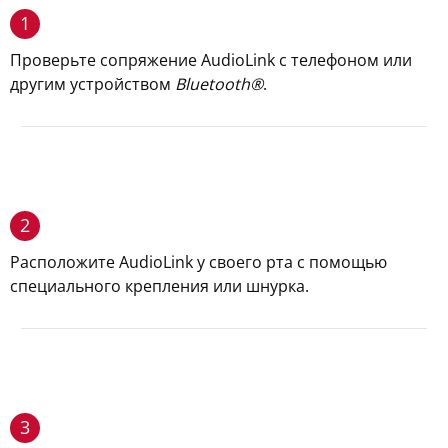
1
Проверьте сопряжение AudioLink с телефоном или
другим устройством
Bluetooth®
.
2
Расположите AudioLink у своего рта с помощью
специального крепления или шнурка.
3