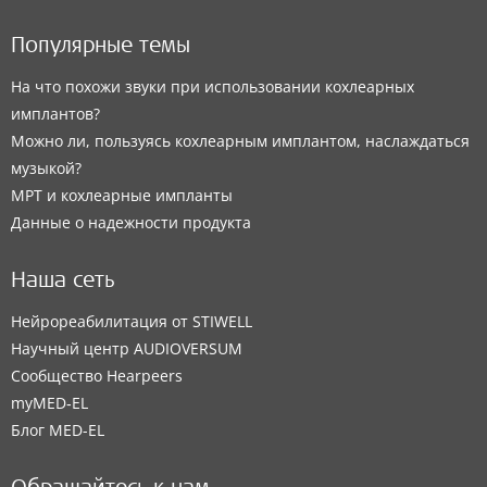
Популярные темы
На что похожи звуки при использовании кохлеарных
имплантов?
Можно ли, пользуясь кохлеарным имплантом, наслаждаться
музыкой?
МРТ и кохлеарные импланты
Данные о надежности продукта
Наша сеть
Нейрореабилитация от STIWELL
Научный центр AUDIOVERSUM
Сообщество Hearpeers
myMED‑EL
Блог MED-EL