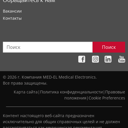
Обращайтесь к нам
Вакансии
Контакты
Поиск
© 2026 г. Компания MED-EL Medical Electronics.
Все права защищены.
Карта сайта
|
Политика конфиденциальности
|
Правовые
положения
|
Cookie Preferences
Контент настоящего веб-сайта предназначен
исключительно для общих справочных целей и не должен
рассматриваться как медицинская рекомендация.