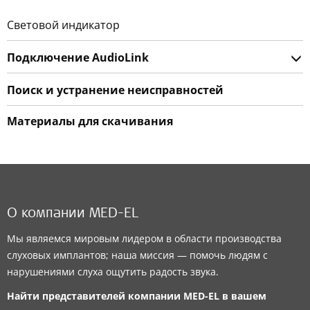
Световой индикатор
Подключение AudioLink
Поиск и устранение неисправностей
Материалы для скачивания
О компании MED-EL
Мы являемся мировым лидером в области производства
слуховых имплантов; наша миссия — помочь людям с
нарушениями слуха ощутить радость звука.
Найти представителей компании
MED-EL
в вашем