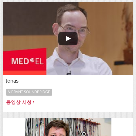
Jonas
VIBRANT SOUNDBRIDGE
동영상 시청