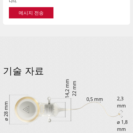
니다.
메시지 전송
기술 자료
14,2 mm
22 mm
2,3
0,5 mm
⌀ 28 mm
mm
⌀ 1,8
mm