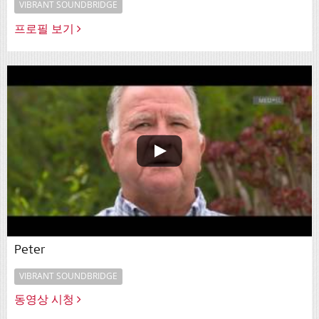
VIBRANT SOUNDBRIDGE
프로필 보기
Peter
VIBRANT SOUNDBRIDGE
동영상 시청