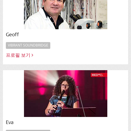
Geoff
VIBRANT SOUNDBRIDGE
프로필 보기
Eva