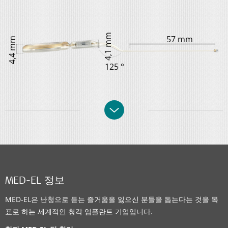
4,1 mm
57 mm
4,4 mm
125 °
MED-EL 정보
MED-EL은 난청으로 듣는 즐거움을 잃으신 분들을 돕는다는 것을 목
표로 하는 세계적인 청각 임플란트 기업입니다.