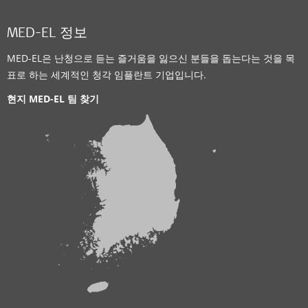
중구 동산동 194
,
대구
MED-EL 정보
Supported Hearing Solutions:
VIBRANT SOUNDBRIDGE
,
CI System
MED-EL은 난청으로 듣는 즐거움을 잃으신 분들을 돕는다는 것을 목
표로 하는 세계적인 청각 임플란트 기업입니다.
연락처 정보
현지 MED-EL 팀 찾기
Clinic
경상대학교 병원
칠암동 90
,
진주
Supported Hearing Solutions:
CI System
연락처 정보