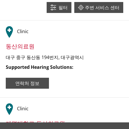
필터
주변 서비스 센터
7
Clinic
9
2
동산의료원
대구 중구 동산동 194번지
,
대구광역시
Supported Hearing Solutions:
연락처 정보
2
Clinic
Leaflet
| ©
OpenStreetMap
contributors ©
CARTO
계명대학교 동산의료원