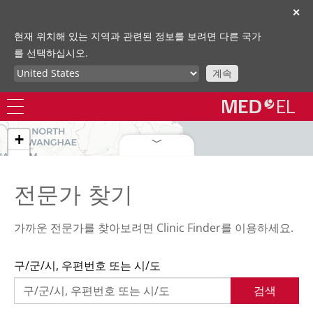
✕
현재 위치해 있는 지역과 관련된 정보를 보려면 다른 국가
를 선택하십시오.
계속
+
−
전문가 찾기
2
40
가까운 전문가를 찾아보려면 Clinic Finder를 이용하세요.
구/군/시, 우편번호 또는 시/도
검색