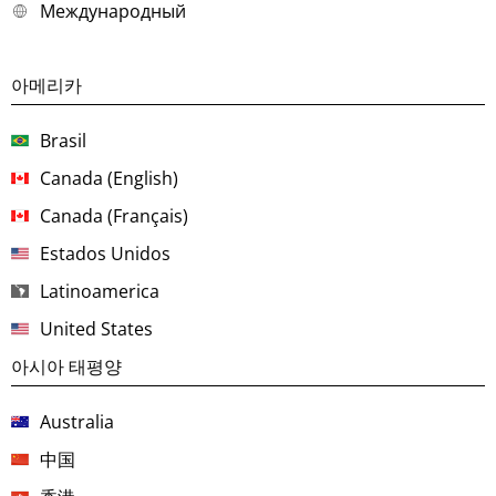
Международный
아메리카
Brasil
Canada (English)
Canada (Français)
Estados Unidos
Latinoamerica
United States
아시아 태평양
Australia
中国