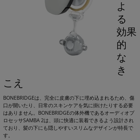
よ
る
効果
的
な
き
こえ
BONEBRIDGEは、完全に皮膚の下に埋め込まれるため、傷
口が開いたり、日常のスキンケアを気に掛けたりする必要
はありません。BONEBRIDGEの体外機であるオーディオプ
ロセッサSAMBA 2は、頭に快適に装着できるよう設計され
ており、髪の下にも隠しやすいスリムなデザインが特長で
す。