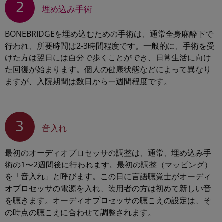
2
埋め込み手術
BONEBRIDGEを埋め込むための手術は、通常全身麻酔下で
行われ、所要時間は2-3時間程度です。一般的に、手術を受
けた方は翌日には自分で歩くことができ、日常生活に向け
た回復が始まります。個人の健康状態などによって異なり
ますが、入院期間は数日から一週間程度です。
3
音入れ
最初のオーディオプロセッサの調整は、通常、埋め込み手
術の1〜2週間後に行われます。最初の調整（マッピング）
を「音入れ」と呼びます。この日に言語聴覚士がオーディ
オプロセッサの電源を入れ、装用者の方は初めて新しい音
を聴きます。オーディオプロセッサの聴こえの設定は、そ
の時点の聴こえに合わせて調整されます。