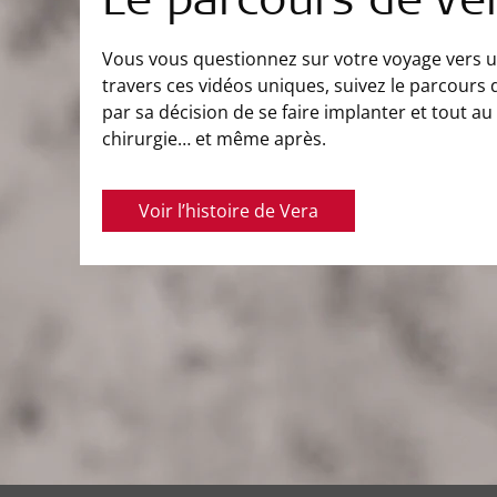
Le parcours de Ve
Vous vous questionnez sur votre voyage vers u
travers ces vidéos uniques, suivez le parcour
par sa décision de se faire implanter et tout a
chirurgie… et même après.
Voir l’histoire de Vera