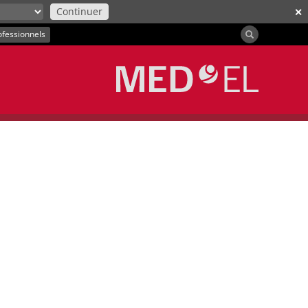
Continuer
✕
ofessionnels