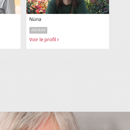
Núria
ADHEAR
Voir le profil