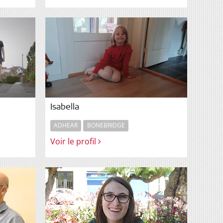
Isabella
ADHEAR
BONEBRIDGE
Voir le profil