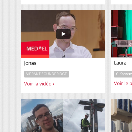
Laura
Jonas
CI Syste
VIBRANT SOUNDBRIDGE
Voir le 
Voir la vidéo