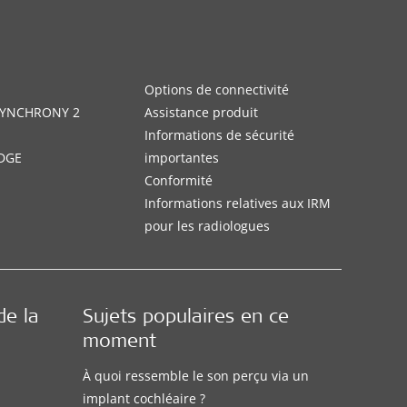
Options de connectivité
 SYNCHRONY 2
Assistance produit
Informations de sécurité
DGE
importantes
Conformité
Informations relatives aux IRM
pour les radiologues
de la
Sujets populaires en ce
moment
À quoi ressemble le son perçu via un
implant cochléaire ?