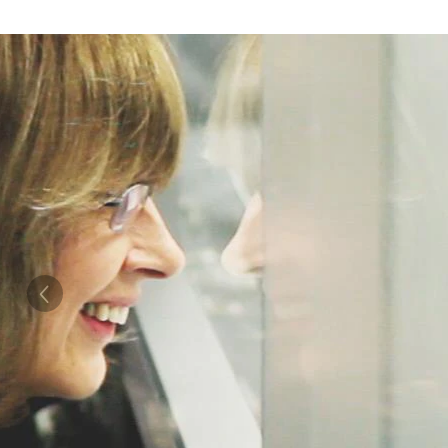
Ethan
Né avec une perte auditive, Ethan a reçu très 
cochléaires bilatéraux. Depuis, il a beaucoup a
l'entourent.