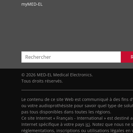
myMED‑EL
© 2026 MED-EL Medical Electronics.
Tous droits réservés.
Le contenu de ce site Web est communiqué à des fins d
ou votre audioprothésiste pour savoir quel type de solut
pas tous disponibles dans toutes les régions.
Ce site Internet « Français - International » est destiné 
Internet spécifique à votre pays
ici
. Notez que nous ne 
réglementations, inscriptions ou utilisations légales en 