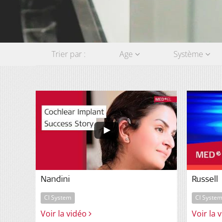
Regarder
Trier par :
Age
Système
Nandini
Russell
CI System
CI Syste
Voir la vidéo
Voir la 