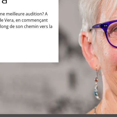
ra
ne meilleure audition? A
s de Vera, en commençant
u long de son chemin vers la