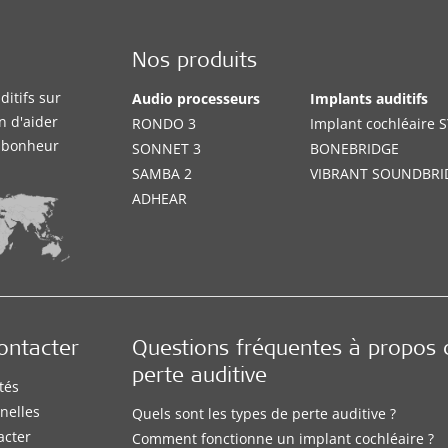
Nos produits
itifs sur
Audio processeurs
Implants auditifs
n d'aider
RONDO 3
Implant cochléaire
e bonheur
SONNET 3
BONEBRIDGE
SAMBA 2
VIBRANT SOUNDBRI
ADHEAR
ontacter
Questions fréquentes à propos 
perte auditive
tés
nelles
Quels sont les types de perte auditive ?
acter
Comment fonctionne un implant cochléaire ?