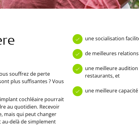
une socialisation facili
ère
de meilleures relations
une meilleure auditio
ous souffrez de perte
restaurants, et
sont plus suffisantes ? Vous
une meilleure capacité
 implant cochléaire pourrait
dre au quotidien. Recevoir
e, mais qui peut changer
nt au-delà de simplement