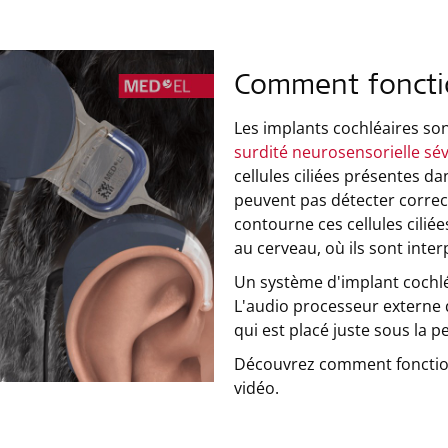
Comment fonctio
Les implants cochléaires so
surdité neurosensorielle sé
cellules ciliées présentes d
peuvent pas détecter correc
contourne ces cellules cili
au cerveau, où ils sont int
Un système d'implant cochl
L'audio processeur externe d
qui est placé juste sous la pe
Découvrez comment fonction
vidéo.