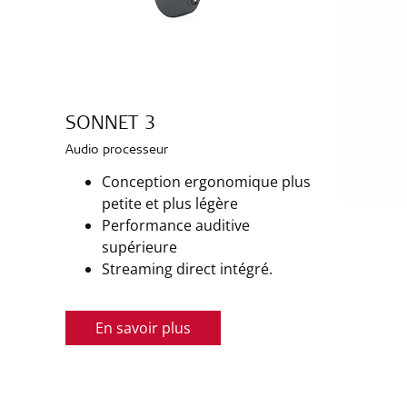
SONNET 3
Audio processeur
Conception ergonomique plus
petite et plus légère
Performance auditive
supérieure
Streaming direct intégré.
En savoir plus