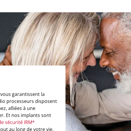
vous garantissent la
udio processeurs disposent
ez, alliées à une
r. Et nos implants sont
de sécurité IRM*
tout au long de votre vie.