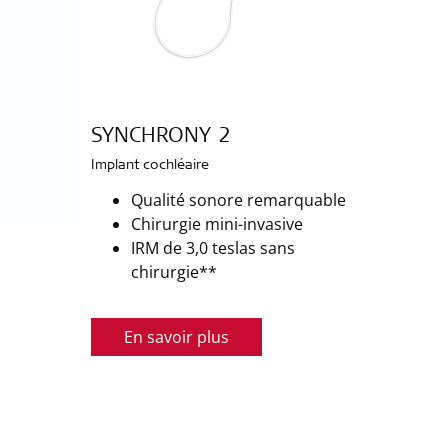
SYNCHRONY 2
Implant cochléaire
Qualité sonore remarquable
Chirurgie mini-invasive
IRM de 3,0 teslas sans
chirurgie**
En savoir plus