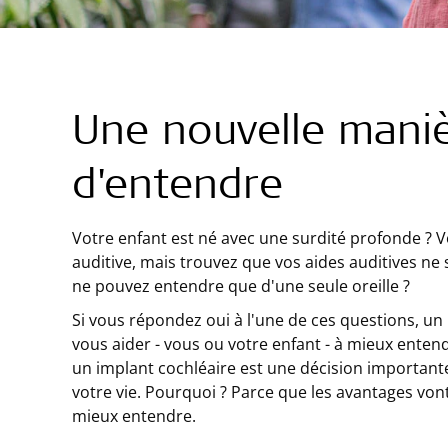
Une nouvelle mani
d'entendre
Votre enfant est né avec une surdité profonde ? V
auditive, mais trouvez que vos aides auditives ne 
ne pouvez entendre que d'une seule oreille ?
Si vous répondez oui à l'une de ces questions, un
vous aider - vous ou votre enfant - à mieux enten
un implant cochléaire est une décision important
votre vie. Pourquoi ? Parce que les avantages vo
mieux entendre.