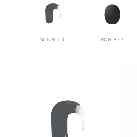
SONNET 3
RONDO 3