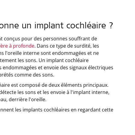
nne un implant cochléaire ?
nt conçus pour des personnes souffrant de
vère à profonde
. Dans ce type de surdité, les
ans l'oreille interne sont endommagées et ne
tement les sons. Un implant cochléaire
ées endommagées et envoie des signaux électriques
erprétés comme des sons.
éaire est composé de deux éléments principaux.
étecte les sons et les envoie à l'implant interne,
au, derrière l'oreille.
nent les implants cochléaires en regardant cette