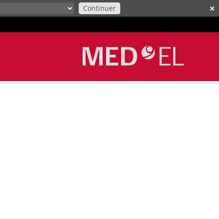
Continuer
✕