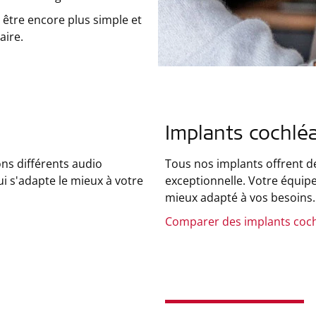
 être encore plus simple et
aire.
Implants cochléa
ns différents audio
Tous nos implants offrent d
ui s'adapte le mieux à votre
exceptionnelle. Votre équipe
mieux adapté à vos besoins.
Comparer des implants coc