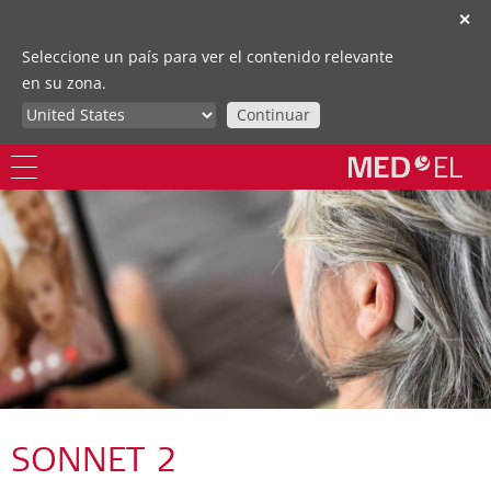
✕
Seleccione un país para ver el contenido relevante
en su zona.
Continuar
SONNET 2