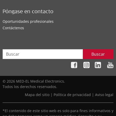
Póngase en contacto
Oportunidades profesionales
Contáctenos
Buscar
© 2026 MED-EL Medical Electronics.
Todos los derechos reservados.
Mapa del sitio
|
Política de privacidad
|
Aviso legal
*El contenido de este sitio web es solo para fines informativos y