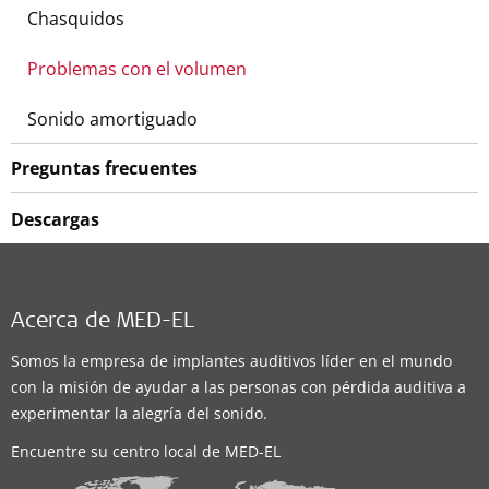
Chasquidos
Problemas con el volumen
Sonido amortiguado
Preguntas frecuentes
Descargas
Acerca de MED-EL
Somos la empresa de implantes auditivos líder en el mundo
con la misión de ayudar a las personas con pérdida auditiva a
experimentar la alegría del sonido.
Encuentre su centro local de MED-EL