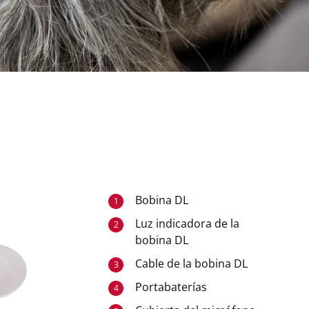
Bobina DL
1
Luz indicadora de la
2
bobina DL
Cable de la bobina DL
3
Portabaterías
4