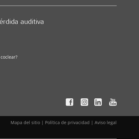
érdida auditiva
 coclear?
Mapa del sitio
|
Política de privacidad
|
Aviso legal