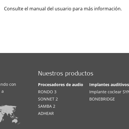
Consulte el manual del usuario para más información.
Nuestros productos
undo con
Procesadores de audio
Implantes auditivo
 a
RONDO 3
Implante coclear S
SONNET 2
BONEBRIDGE
SAMBA 2
ADHEAR