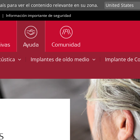
aís para ver el contenido relevante en su zona.
|
Información importante de seguridad
ivas
Ayuda
Comunidad
|
|
cústica
Implantes de oído medio
Implante de C
S