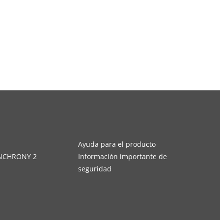
s
Ayuda para el producto
YNCHRONY 2
Información importante de
seguridad