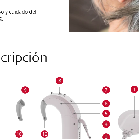
so y cuidado del
S.
cripción