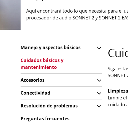
Aquí encontrará todo lo que necesita para el u
procesador de audio SONNET 2 y SONNET 2 EA
Manejo y aspectos básicos
Cui
Cuidados básicos y
mantenimiento
Siga esta
SONNET 2 
Accesorios
Limpieza
Conectividad
Limpie el
cuidado a
Resolución de problemas
Preguntas frecuentes