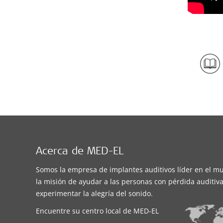
Acerca de MED-EL
Somos la empresa de implantes auditivos líder en el m
la misión de ayudar a las personas con pérdida auditiva
experimentar la alegría del sonido.
Encuentre su centro local de MED-EL