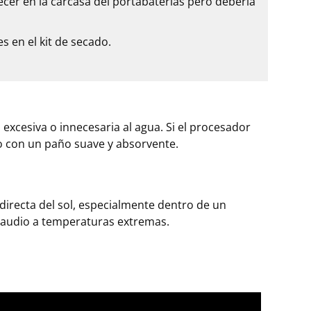
er en la carcasa del portabaterías pero debería
s en el kit de secado.
excesiva o innecesaria al agua. Si el procesador
o con un paño suave y absorvente.
directa del sol, especialmente dentro de un
 audio a temperaturas extremas.