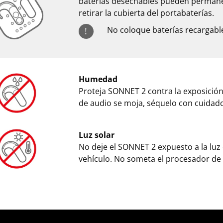
baterías desechables pueden permanec
retirar la cubierta del portabaterías.
No coloque baterías recargable
!
Humedad
Proteja SONNET 2 contra la exposición 
de audio se moja, séquelo con cuidad
Luz solar
No deje el SONNET 2 expuesto a la luz 
vehículo. No someta el procesador de