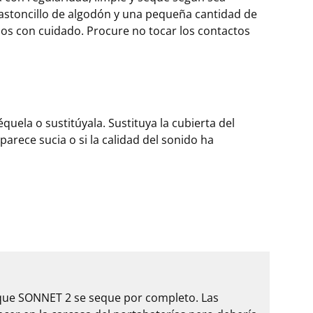
 bastoncillo de algodón y una pequeña cantidad de
los con cuidado. Procure no tocar los contactos
équela o sustitúyala. Sustituya la cubierta del
parece sucia o si la calidad del sonido ha
 que SONNET 2 se seque por completo. Las