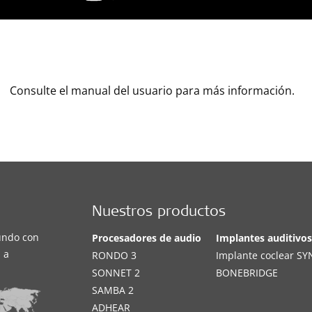
Consulte el manual del usuario para más información.
Nuestros productos
undo con
Procesadores de audio
Implantes auditivo
 a
RONDO 3
Implante coclear S
SONNET 2
BONEBRIDGE
SAMBA 2
ADHEAR