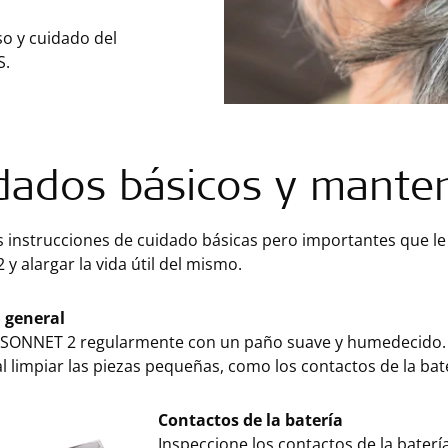
so y cuidado del
S.
dados básicos y mante
s instrucciones de cuidado básicas pero importantes que l
y alargar la vida útil del mismo.
 general
 SONNET 2 regularmente con un paño suave y humedecido. No
l limpiar las piezas pequeñas, como los contactos de la bate
Contactos de la batería
Inspeccione los contactos de la baterí