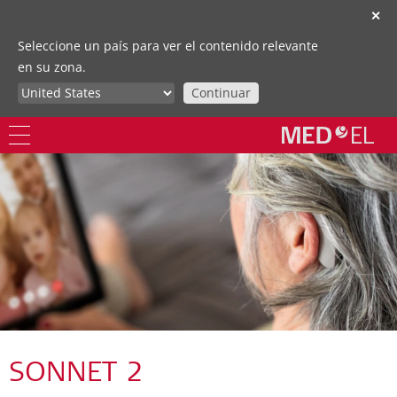
✕
Seleccione un país para ver el contenido relevante
en su zona.
Continuar
SONNET 2