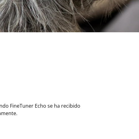
ndo FineTuner Echo se ha recibido
amente.