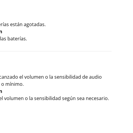
rías están agotadas.
n
as baterías.
canzado el volumen o la sensibilidad de audio
 o mínimo.
n
el volumen o la sensibilidad según sea necesario.