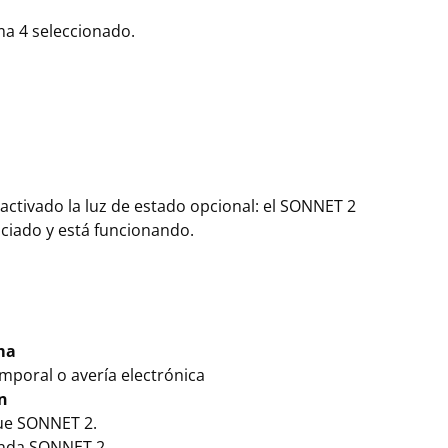
a 4 seleccionado.
 activado la luz de estado opcional: el SONNET 2
iciado y está funcionando.
ma
mporal o avería electrónica
n
ue SONNET 2.
enda SONNET 2.