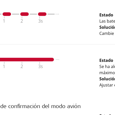
Estado
Las bate
Solució
Cambie l
Estado
Se ha al
máximo
Solució
Ajustar 
 de confirmación del modo avión