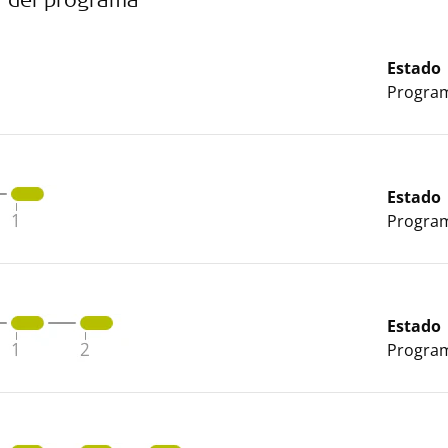
 del programa
Estado
Program
Estado
Program
Estado
Program