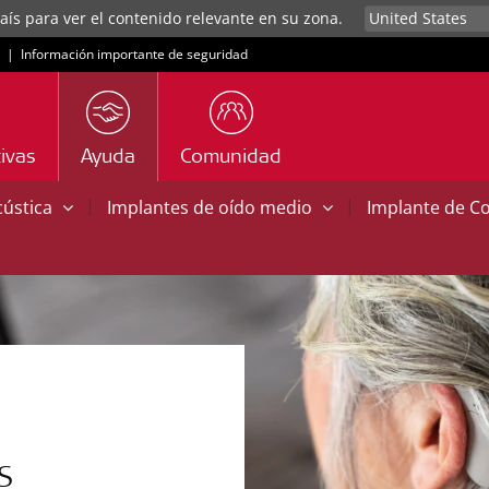
aís para ver el contenido relevante en su zona.
|
Información importante de seguridad
ivas
Ayuda
Comunidad
|
|
cústica
Implantes de oído medio
Implante de C
S