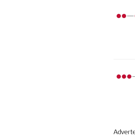
Advert