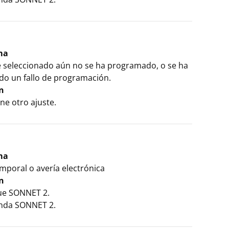
ma
te seleccionado aún no se ha programado, o se ha
do un fallo de programación.
n
ne otro ajuste.
ma
mporal o avería electrónica
n
ue SONNET 2.
enda SONNET 2.