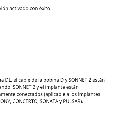
ión activado con éxito
a DL, el cable de la bobina D y SONNET 2 están
ando; SONNET 2 y el implante están
amente conectados (aplicable a los implantes
ONY, CONCERTO, SONATA y PULSAR).