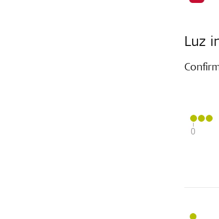
Luz i
Confir