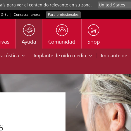
aís para ver el contenido relevante en su zona.
D‑EL
|
Contactar ahora
|
Para profesionales
ivas
Ayuda
Comunidad
Shop
|
|
o-acústica
Implante de oído medio
Implante de 
S