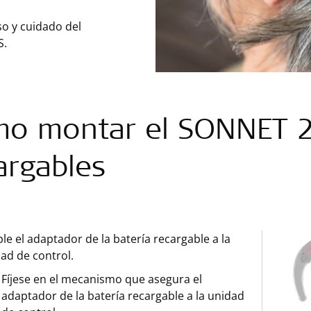
so y cuidado del
S.
o montar el SONNET 2 
argables
le el adaptador de la batería recargable a la
ad de control.
Fíjese en el mecanismo que asegura el
adaptador de la batería recargable a la unidad