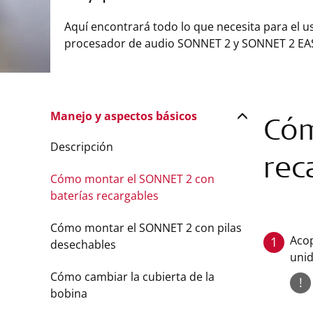
Aquí encontrará todo lo que necesita para el u
procesador de audio SONNET 2 y SONNET 2 EA
Manejo y aspectos básicos
Cóm
Descripción
rec
Cómo montar el SONNET 2 con
baterías recargables
Cómo montar el SONNET 2 con pilas
Acop
1
desechables
unid
Cómo cambiar la cubierta de la
!
bobina