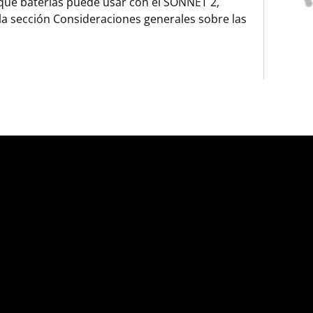
qué baterías puede usar con el SONNET 2,
la sección Consideraciones generales sobre las