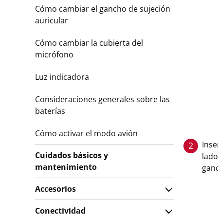
Cómo cambiar el gancho de sujeción
auricular
Cómo cambiar la cubierta del
micrófono
Luz indicadora
Consideraciones generales sobre las
baterías
Cómo activar el modo avión
Inse
2
Cuidados básicos y
lado
mantenimiento
ganc
Accesorios
Conectividad