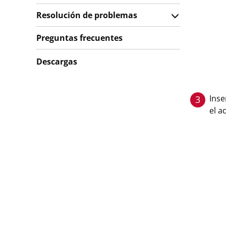
Resolución de problemas
Preguntas frecuentes
Descargas
Inse
3
el a