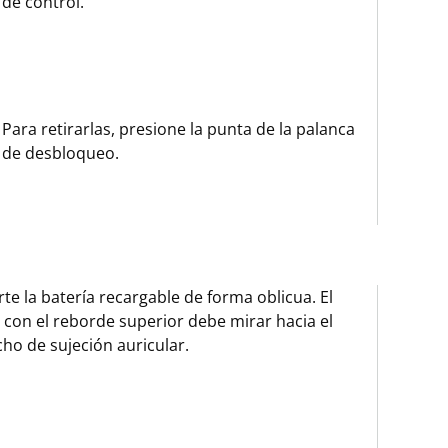
de control.
Para retirarlas, presione la punta de la palanca
de desbloqueo.
rte la batería recargable de forma oblicua. El
 con el reborde superior debe mirar hacia el
ho de sujeción auricular.