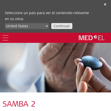
✕
Seleccione un país para ver el contenido relevante
en su zona.
Continuar
SAMBA 2