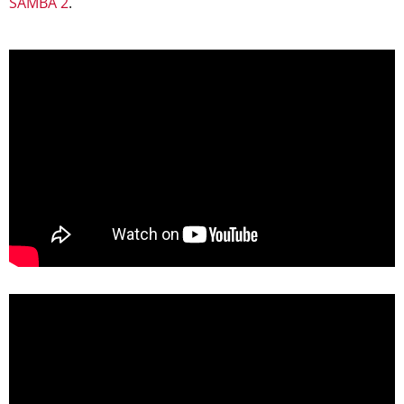
SAMBA 2
.