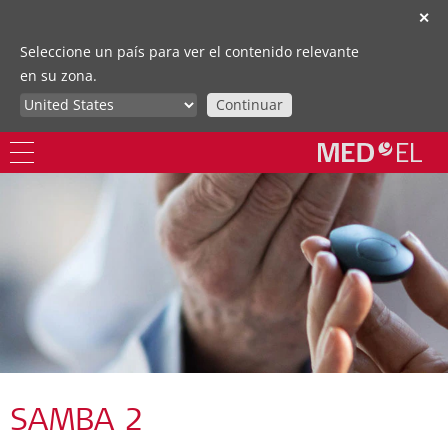
✕
Seleccione un país para ver el contenido relevante
en su zona.
Continuar
SAMBA 2