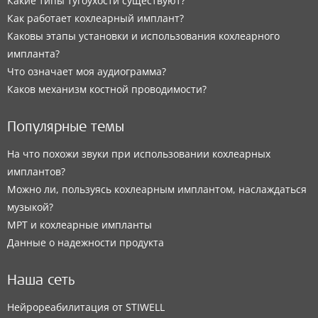
Какие типы тугоухости существуют?
Как работает кохлеарный имплант?
Каковы этапы установки и использования кохлеарного
импланта?
Что означает моя аудиограмма?
Каков механизм костной проводимости?
Популярные темы
На что похожи звуки при использовании кохлеарных
имплантов?
Можно ли, пользуясь кохлеарным имплантом, наслаждаться
музыкой?
МРТ и кохлеарные импланты
Данные о надежности продукта
Наша сеть
Нейрореабилитация от STIWELL