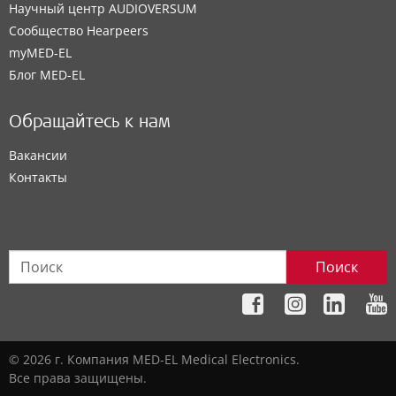
Научный центр AUDIOVERSUM
Сообщество Hearpeers
myMED‑EL
Блог MED-EL
Обращайтесь к нам
Вакансии
Контакты
Поиск
© 2026 г. Компания MED-EL Medical Electronics.
Все права защищены.