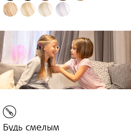
Будь смелым