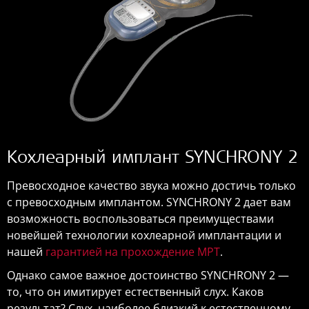
Кохлеарный имплант SYNCHRONY 2
Превосходное качество звука можно достичь только
с превосходным имплантом. SYNCHRONY 2 дает вам
возможность воспользоваться преимуществами
новейшей технологии кохлеарной имплантации и
нашей
гарантией на прохождение МРТ
.
Однако самое важное достоинство SYNCHRONY 2 —
то, что он имитирует естественный слух. Каков
результат? Слух, наиболее близкий к естественному