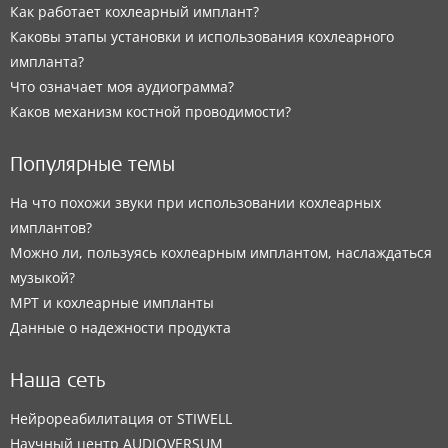
Как работает кохлеарный имплант?
Каковы этапы установки и использования кохлеарного
импланта?
Что означает моя аудиограмма?
Каков механизм костной проводимости?
Популярные темы
На что похожи звуки при использовании кохлеарных
имплантов?
Можно ли, пользуясь кохлеарным имплантом, наслаждаться
музыкой?
МРТ и кохлеарные импланты
Данные о надежности продукта
Наша сеть
Нейрореабилитация от STIWELL
Научный центр AUDIOVERSUM