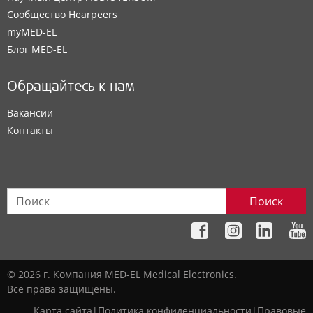
Сообщество Hearpeers
myMED‑EL
Блог MED-EL
Обращайтесь к нам
Вакансии
Контакты
Поиск
© 2026 г. Компания MED-EL Medical Electronics.
Все права защищены.
Карта сайта
|
Политика конфиденциальности
|
Правовые