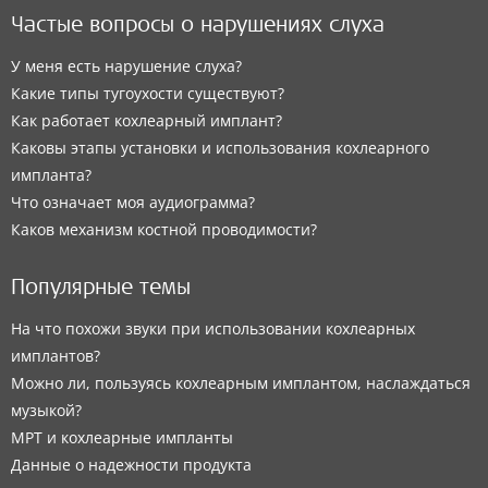
Частые вопросы о нарушениях слуха
У меня есть нарушение слуха?
Какие типы тугоухости существуют?
Как работает кохлеарный имплант?
Каковы этапы установки и использования кохлеарного
импланта?
Что означает моя аудиограмма?
Каков механизм костной проводимости?
Популярные темы
На что похожи звуки при использовании кохлеарных
имплантов?
Можно ли, пользуясь кохлеарным имплантом, наслаждаться
музыкой?
МРТ и кохлеарные импланты
Данные о надежности продукта