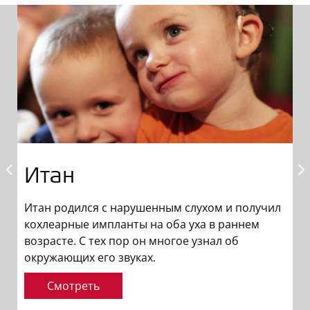
Итан
Итан родился с нарушенным слухом и получил
П
кохлеарные импланты на оба уха в раннем
п
возрасте. С тех пор он многое узнал об
ч
окружающих его звуках.
Смотреть