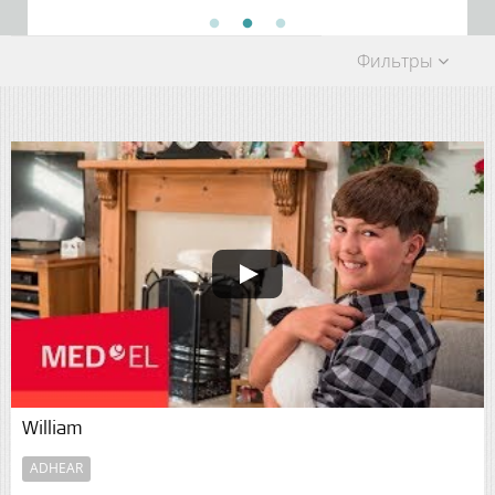
Фильтры
William
ADHEAR