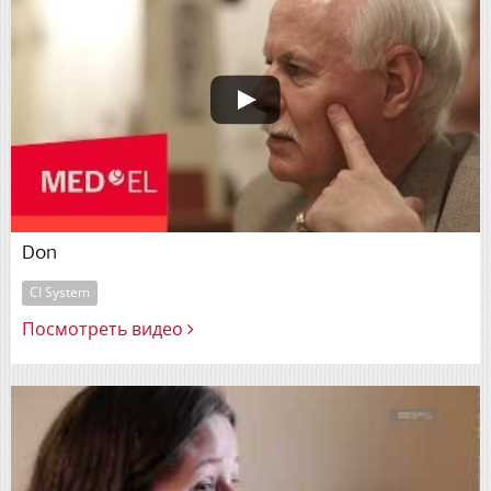
Don
CI System
Посмотреть видео