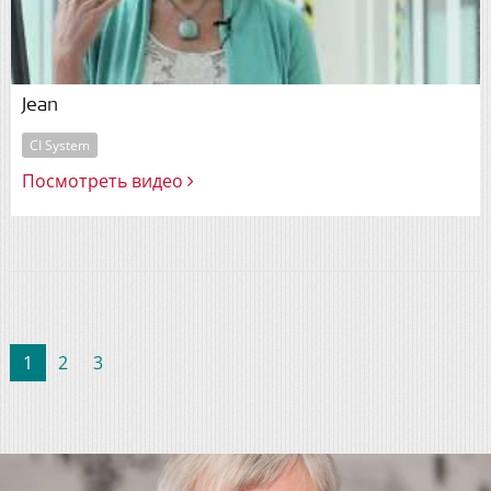
Jean
CI System
Посмотреть видео
(current)
1
2
3