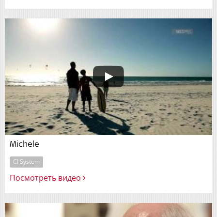
Michele
CI System
Посмотреть видео