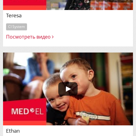
Teresa
CI System
Посмотреть видео
Ethan