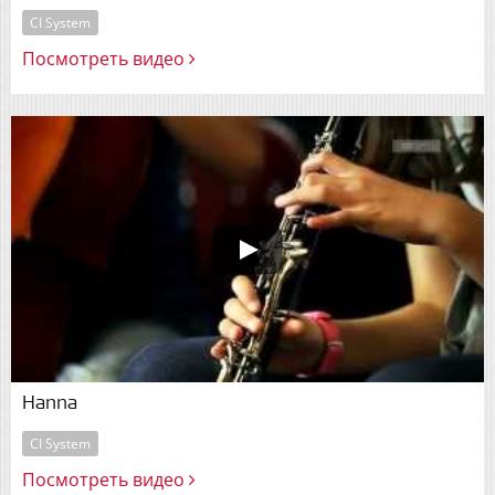
CI System
Посмотреть видео
Hanna
CI System
Посмотреть видео