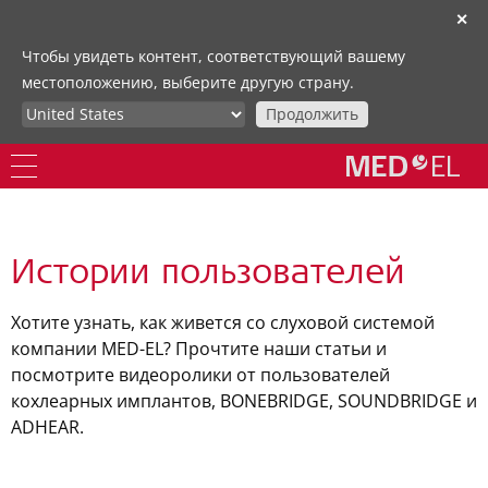
✕
Чтобы увидеть контент, соответствующий вашему
местоположению, выберите другую страну.
Продолжить
Истории пользователей
Хотите узнать, как живется со слуховой системой
компании MED-EL? Прочтите наши статьи и
посмотрите видеоролики от пользователей
кохлеарных имплантов, BONEBRIDGE, SOUNDBRIDGE и
ADHEAR.