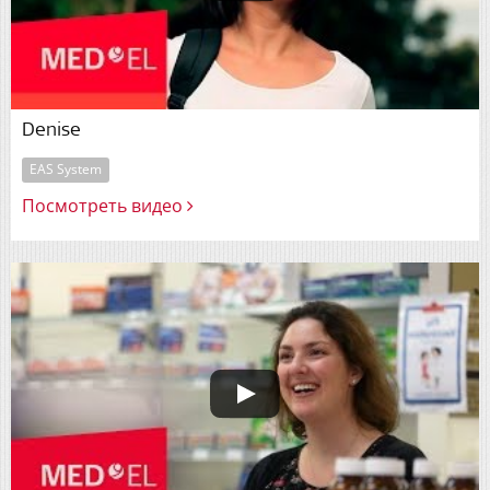
Denise
EAS System
Посмотреть видео