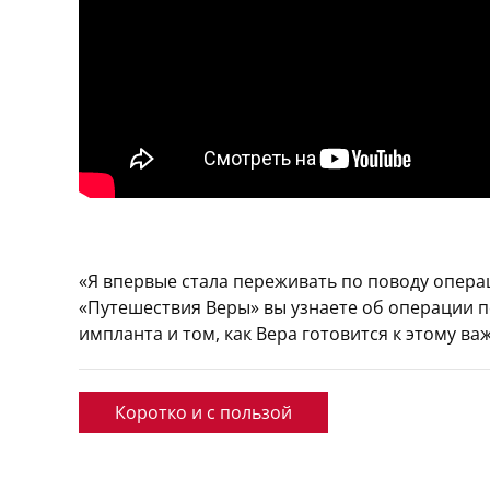
«Я впервые стала переживать по поводу операц
«Путешествия Веры» вы узнаете об операции п
импланта и том, как Вера готовится к этому ва
Коротко и с пользой