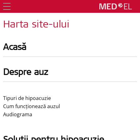
Harta site-ului
Acasă
Despre auz
Tipuri de hipoacuzie
Cum funcționează auzul
Audiograma