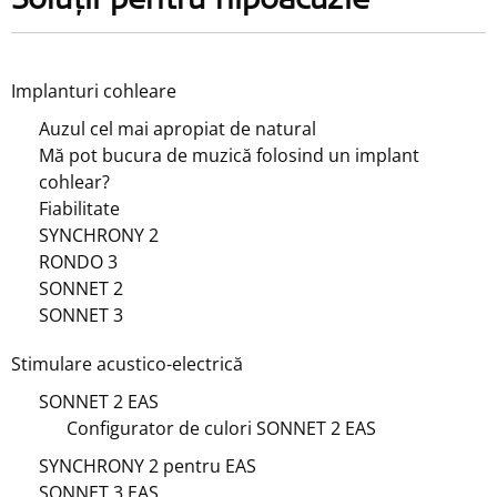
Soluții pentru hipoacuzie
Implanturi cohleare
Auzul cel mai apropiat de natural
Mă pot bucura de muzică folosind un implant
cohlear?
Fiabilitate
SYNCHRONY 2
RONDO 3
SONNET 2
SONNET 3
Stimulare acustico-electrică
SONNET 2 EAS
Configurator de culori SONNET 2 EAS
SYNCHRONY 2 pentru EAS
SONNET 3 EAS