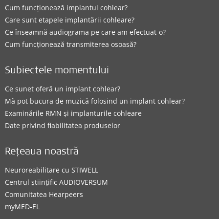
Cum funcționează implantul cohlear?
Care sunt etapele implantării cohleare?
Ce înseamnă audiograma pe care am efectuat-o?
Cum funcționează transmiterea osoasă?
Subiectele momentului
Ce sunet oferă un implant cohlear?
Mă pot bucura de muzică folosind un implant cohlear?
Examinările RMN și implanturile cohleare
Date privind fiabilitatea produselor
Rețeaua noastră
Neuroreabilitare cu STIWELL
Centrul științific AUDIOVERSUM
Comunitatea Hearpeers
myMED‑EL