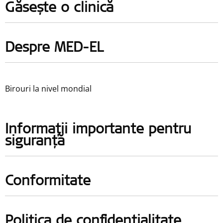
Găsește o clinică
Despre MED-EL
Birouri la nivel mondial
Informații importante pentru
siguranță
Conformitate
Politica de confidențialitate