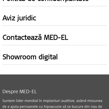
Aviz juridic
Contactează MED-EL
Showroom digital
Despre MED-EL
Suntem lider mondial în implanturi auditive, având misiunea
de a ajuta persoanele cu hipoacuzie să se bucure din nou de