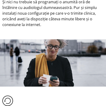
Și nici nu trebuie să programați o anumită oră de
întâlnire cu audiologul dumneavoastră. Pur și simplu
instalați noua configurație pe care v-o trimite clinica,
oricând aveți la dispoziție câteva minute libere și o
conexiune la internet.