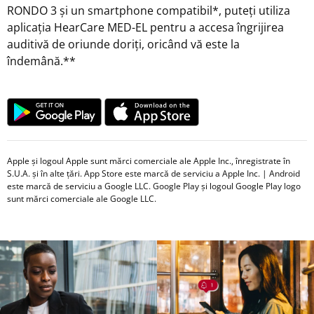
RONDO 3 și un smartphone compatibil*, puteți utiliza
aplicația HearCare MED-EL pentru a accesa îngrijirea
auditivă de oriunde doriți, oricând vă este la
îndemână.**
Apple și logoul Apple sunt mărci comerciale ale Apple Inc., înregistrate în
S.U.A. și în alte țări. App Store este marcă de serviciu a Apple Inc. | Android
este marcă de serviciu a Google LLC. Google Play și logoul Google Play logo
sunt mărci comerciale ale Google LLC.