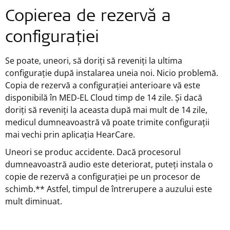
Copierea de rezervă a
configurației
Se poate, uneori, să doriți să reveniți la ultima
configurație după instalarea uneia noi. Nicio problemă.
Copia de rezervă a configurației anterioare vă este
disponibilă în MED-EL Cloud timp de 14 zile. Și dacă
doriți să reveniți la aceasta după mai mult de 14 zile,
medicul dumneavoastră vă poate trimite configurații
mai vechi prin aplicația HearCare.
Uneori se produc accidente. Dacă procesorul
dumneavoastră audio este deteriorat, puteți instala o
copie de rezervă a configurației pe un procesor de
schimb.** Astfel, timpul de întrerupere a auzului este
mult diminuat.