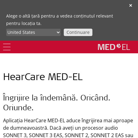
✕
Alege o altă țară pentru a vedea conținutul relevant
pentru locația ta.
Continuare
HearCare MED-EL
Îngrijire la îndemână. Oricând.
Oriunde.
Aplicația HearCare MED-EL aduce îngrijirea mai aproape
de dumneavoastră. Dacă aveți un procesor audio
SONNET 3, SONNET 3 EAS, SONNET 2, SONNET 2 EAS sau