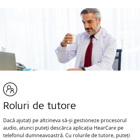
Roluri de tutore
Dacă ajutați pe altcineva să-și gestioneze procesorul
audio, atunci puteți descărca aplicația HearCare pe
telefonul dumneavoastră. Cu rolurile de tutore, puteți