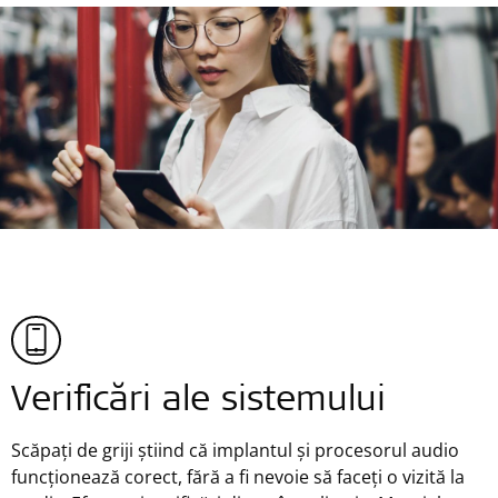
Verificări ale sistemului
Scăpați de griji știind că implantul și procesorul audio
funcționează corect, fără a fi nevoie să faceți o vizită la