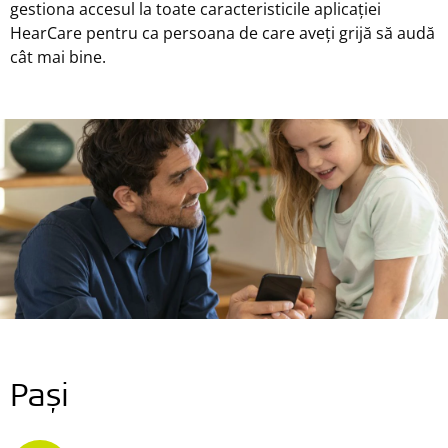
gestiona accesul la toate caracteristicile aplicației
HearCare pentru ca persoana de care aveți grijă să audă
cât mai bine.
Pași