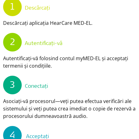
1
Descărcați
Descărcați aplicația HearCare MED-EL.
2
Autentificați-vă
Autentificați-vă folosind contul myMED-EL și acceptați
termenii și condițiile.
3
Conectați
Asociați-vă procesorul—veți putea efectua verificări ale
sistemului și veți putea crea imediat o copie de rezervă a
procesorului dumneavoastră audio.
4
Acceptați