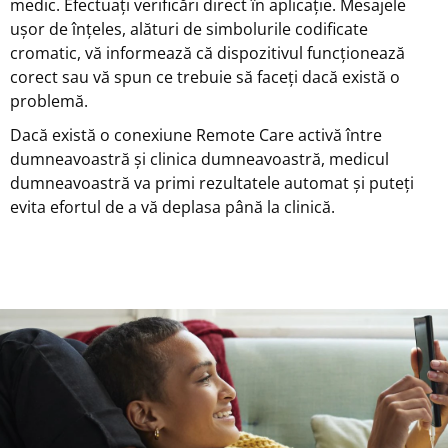
medic. Efectuați verificări direct în aplicație. Mesajele
ușor de înțeles, alături de simbolurile codificate
cromatic, vă informează că dispozitivul funcționează
corect sau vă spun ce trebuie să faceți dacă există o
problemă.
Dacă există o conexiune Remote Care activă între
dumneavoastră și clinica dumneavoastră, medicul
dumneavoastră va primi rezultatele automat și puteți
evita efortul de a vă deplasa până la clinică.