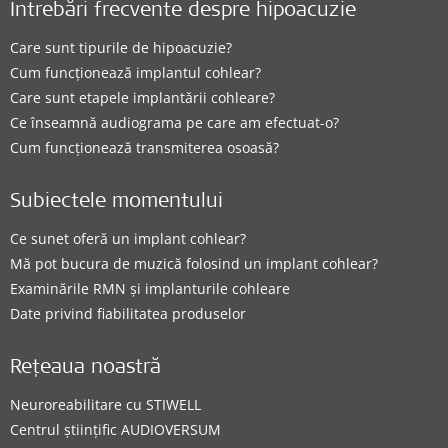
Întrebări frecvente despre hipoacuzie
Care sunt tipurile de hipoacuzie?
Cum funcționează implantul cohlear?
Care sunt etapele implantării cohleare?
Ce înseamnă audiograma pe care am efectuat-o?
Cum funcționează transmiterea osoasă?
Subiectele momentului
Ce sunet oferă un implant cohlear?
Mă pot bucura de muzică folosind un implant cohlear?
Examinările RMN și implanturile cohleare
Date privind fiabilitatea produselor
Rețeaua noastră
Neuroreabilitare cu STIWELL
Centrul științific AUDIOVERSUM