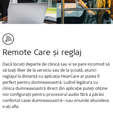
Remote Care și reglaj
Dacă locuiți departe de clinică sau vi se pare incomod să
vă luați liber de la serviciu sau de la școală, atunci
reglajul la distanță cu aplicația HearCare ar putea fi
perfect pentru dumneavoastră. Luând legătura cu
clinica dumneavoastră direct din aplicație puteți obține
noi configurații pentru procesorul audio fără a părăsi
confortul casei dumneavoastră—sau oriunde altundeva
v-ați afla.