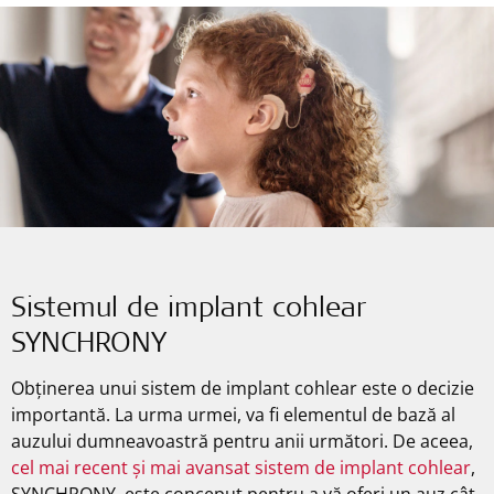
Sistemul de implant cohlear
SYNCHRONY
Obținerea unui sistem de implant cohlear este o decizie
importantă. La urma urmei, va fi elementul de bază al
auzului dumneavoastră pentru anii următori. De aceea,
cel mai recent și mai avansat sistem de implant cohlear
,
SYNCHRONY, este conceput pentru a vă oferi un auz cât