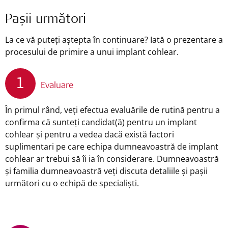
Pașii următori
La ce vă puteți aștepta în continuare? Iată o prezentare a
procesului de primire a unui implant cohlear.
1
Evaluare
În primul rând, veți efectua evaluările de rutină pentru a
confirma că sunteți candidat(ă) pentru un implant
cohlear și pentru a vedea dacă există factori
suplimentari pe care echipa dumneavoastră de implant
cohlear ar trebui să îi ia în considerare. Dumneavoastră
și familia dumneavoastră veți discuta detaliile și pașii
următori cu o echipă de specialiști.