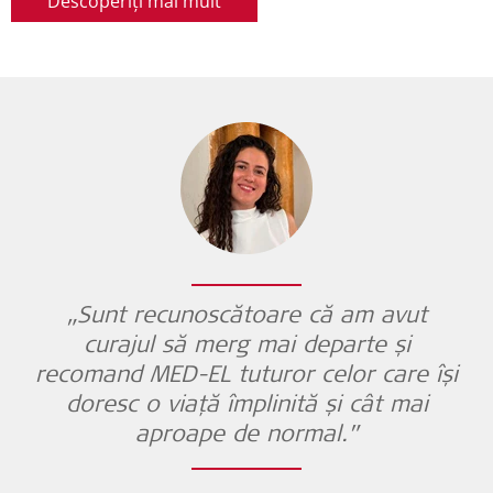
Descoperiți mai mult
„Sunt recunoscătoare că am avut
curajul să merg mai departe și
recomand
MED-EL
tuturor celor care își
doresc o viață împlinită și cât mai
aproape de normal.”