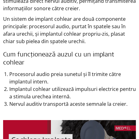
stimulează direct nervul auditiv, permițând transmiterea
informațiilor sonore către creier.
Un sistem de implant cohlear are două componente
principale: procesorul audio, purtat în spatele sau în
afara urechii, și implantul cohlear propriu-zis, plasat
chiar sub pielea din spatele urechii.
Cum funcționează auzul cu un implant
cohlear
Procesorul audio preia sunetul și îl trimite către
implantul intern.
Implantul cohlear utilizează impulsuri electrice pentru
a stimula urechea internă.
Nervul auditiv transportă aceste semnale la creier.