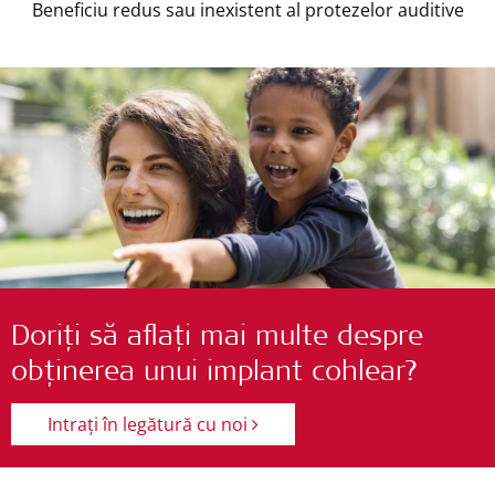
Beneficiu redus sau inexistent al protezelor auditive
Doriți să aflați mai multe despre
obținerea unui implant cohlear?
Intrați în legătură cu noi