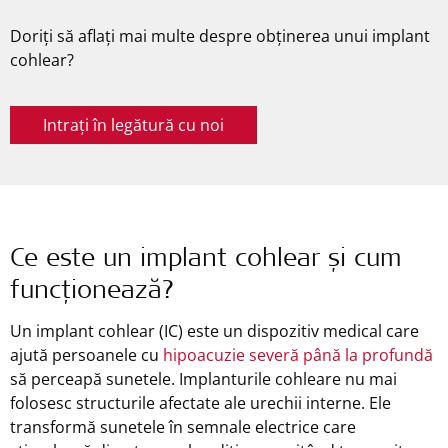
Doriți să aflați mai multe despre obținerea unui implant
cohlear?
Intrați în legătură cu noi
Ce este un implant cohlear și cum
funcționează?
Un implant cohlear (IC) este un dispozitiv medical care
ajută persoanele cu
hipoacuzie severă până la profundă
să perceapă sunetele. Implanturile cohleare nu mai
folosesc structurile afectate ale urechii interne. Ele
transformă sunetele în semnale electrice care