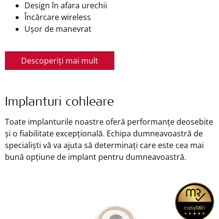
Design în afara urechii
Încărcare wireless
Ușor de manevrat
Descoperiți mai mult
Implanturi cohleare
Toate implanturile noastre oferă performanțe deosebite
și o fiabilitate excepțională. Echipa dumneavoastră de
specialiști vă va ajuta să determinați care este cea mai
bună opțiune de implant pentru dumneavoastră.