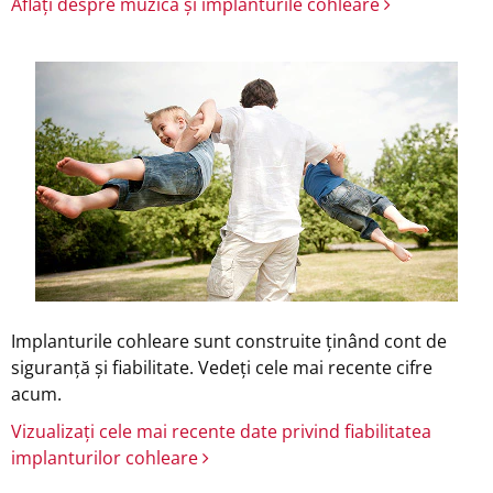
Aflați despre muzică și implanturile cohleare
Implanturile cohleare sunt construite ținând cont de
siguranță și fiabilitate. Vedeți cele mai recente cifre
acum.
Vizualizați cele mai recente date privind fiabilitatea
implanturilor cohleare