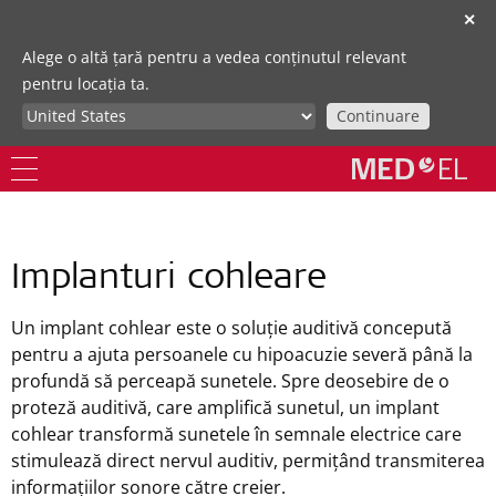
✕
Alege o altă țară pentru a vedea conținutul relevant
pentru locația ta.
Continuare
Implanturi cohleare
Un implant cohlear este o soluție auditivă concepută
pentru a ajuta persoanele cu hipoacuzie severă până la
profundă să perceapă sunetele. Spre deosebire de o
proteză auditivă, care amplifică sunetul, un implant
cohlear transformă sunetele în semnale electrice care
stimulează direct nervul auditiv, permițând transmiterea
informațiilor sonore către creier.