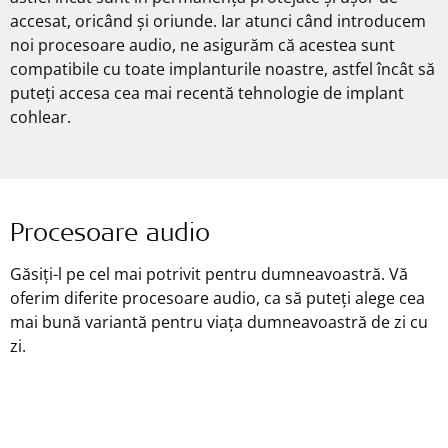
accesat, oricând și oriunde. Iar atunci când introducem
noi procesoare audio, ne asigurăm că acestea sunt
compatibile cu toate implanturile noastre, astfel încât să
puteți accesa cea mai recentă tehnologie de implant
cohlear. ‌
Procesoare audio
Găsiți-l pe cel mai potrivit pentru dumneavoastră. Vă
oferim diferite procesoare audio, ca să puteți alege cea
mai bună variantă pentru viața dumneavoastră de zi cu
zi.