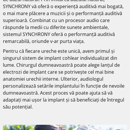
SYNCHRONY vă oferă o experiență auditivă mai bogată,
o mai mare plăcere a muzicii și o performanță auditivă
superioară. Combinat cu un procesor audio care
răspunde la medii cu diferite sunete ambientale,
sistemul SYNCHRONY oferă o performanță auditivă
remarcabilă, oriunde v-ar purta viața.
Pentru că fiecare ureche este unică, avem primul și
singurul sistem de implant cohlear individualizat din
lume. Chirurgul dumneavoastră poate alege lanțul de
electrozi de implant care se potrivește cel mai bine
anatomiei urechii interne. Ulterior, audiologul
personalizează setările implantului în funcție de nevoile
dumneavoastră. Acest proces vă poate ajuta să vă
adaptați mai ușor la implant și să beneficiați de întregul
său potențial.