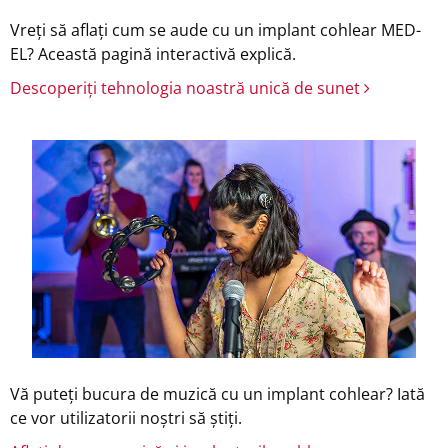
Vreți să aflați cum se aude cu un implant cohlear MED-
EL? Această pagină interactivă explică.
Descoperiți tehnologia noastră unică de sunet
Vă puteți bucura de muzică cu un implant cohlear? Iată
ce vor utilizatorii noștri să știți.