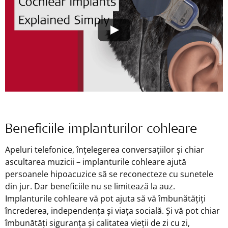
Beneficiile implanturilor cohleare
Apeluri telefonice, înțelegerea conversațiilor și chiar
ascultarea muzicii – implanturile cohleare ajută
persoanele hipoacuzice să se reconecteze cu sunetele
din jur. Dar beneficiile nu se limitează la auz.
Implanturile cohleare vă pot ajuta să vă îmbunătățiți
încrederea, independența și viața socială. Și vă pot chiar
îmbunătăți siguranța și calitatea vieții de zi cu zi,