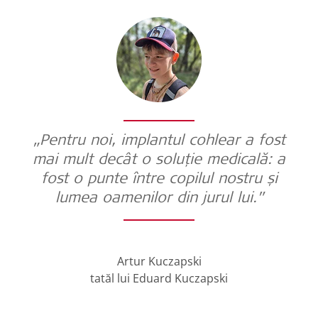
„Pentru noi, implantul cohlear a fost
mai mult decât o soluție medicală: a
fost o punte între copilul nostru și
lumea oamenilor din jurul lui.”
Artur Kuczapski
tatăl lui Eduard Kuczapski