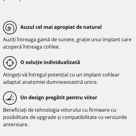
Auzul cel mai apropiat de natural
Auziți întreaga gamă de sunete, grație unui implant care
acoperă întreaga cohlee.
O soluție individualizată
Atingeți-vă întregul potențial cu un implant cohlear
adaptat anatomiei dumneavoastră unice.
Un design pregătit pentru viitor
Beneficiați de tehnologia viitorului cu firmware cu
posibilitate de upgrade și compatibilitate cu versiunile
anterioare.