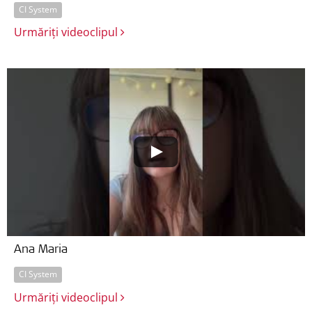
CI System
Urmăriți videoclipul
Ana Maria
CI System
Urmăriți videoclipul