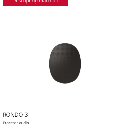
Descoperiți mai mult
RONDO 3
Procesor audio