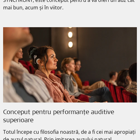
mai bun, acum și în viitor.
Conceput pentru performanțe auditive
superioare
Totul începe cu filosofia noastră, de a fi cei mai apropiați
de auzul natural. Prin imitarea auzului natural,