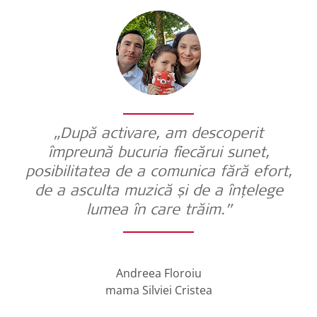
„După activare, am descoperit
împreună bucuria fiecărui sunet,
posibilitatea de a comunica fără efort,
de a asculta muzică și de a înțelege
lumea în care trăim.”
Andreea Floroiu
mama Silviei Cristea