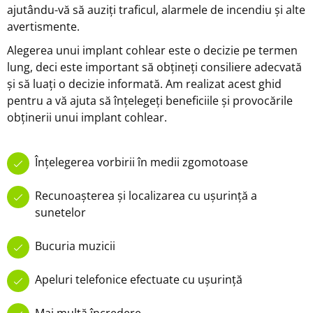
ajutându-vă să auziți traficul, alarmele de incendiu și alte
avertismente.
Alegerea unui implant cohlear este o decizie pe termen
lung, deci este important să obțineți consiliere adecvată
și să luați o decizie informată. Am realizat acest ghid
pentru a vă ajuta să înțelegeți beneficiile și provocările
obținerii unui implant cohlear.
Înțelegerea vorbirii în medii zgomotoase
Recunoașterea și localizarea cu ușurință a
sunetelor
Bucuria muzicii
Apeluri telefonice efectuate cu ușurință
Mai multă încredere