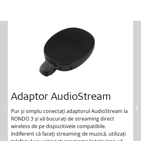
Adaptor AudioStream
Pur și simplu conectați adaptorul AudioStream la
RONDO 3 și vă bucurați de streaming direct
wireless de pe dispozitivele compatibile.
Indiferent că faceți streaming de muzică, utilizați
Ef