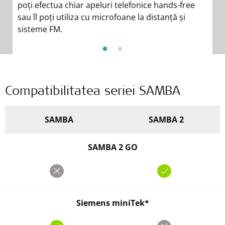
poți efectua chiar apeluri telefonice hands-free
sau îl poți utiliza cu microfoane la distanță și
sisteme FM.
Compatibilitatea seriei SAMBA
SAMBA
SAMBA 2
SAMBA 2 GO
Siemens miniTek*