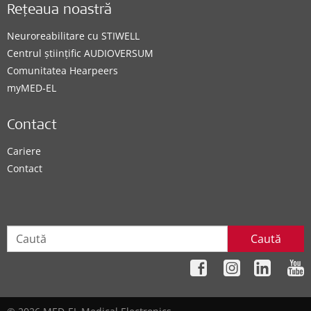
Rețeaua noastră
Neuroreabilitare cu STIWELL
Centrul științific AUDIOVERSUM
Comunitatea Hearpeers
myMED‑EL
Contact
Cariere
Contact
Caută