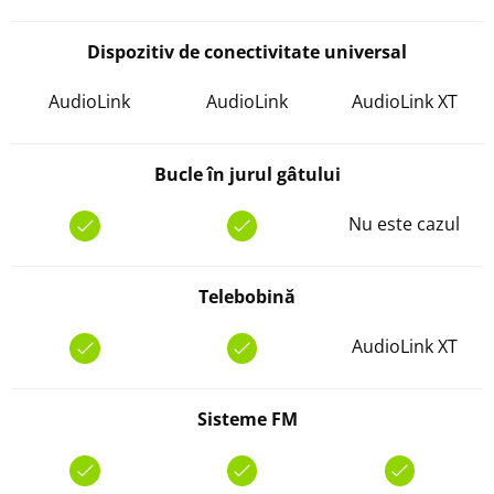
Dispozitiv de conectivitate universal
AudioLink
AudioLink
AudioLink XT
Bucle în jurul gâtului
Nu este cazul
Telebobină
AudioLink XT
Sisteme FM