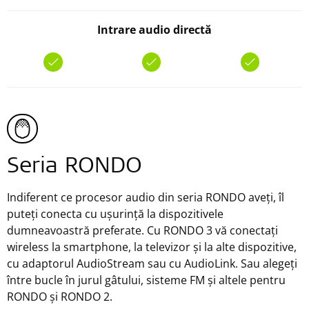
Intrare audio directă
Seria RONDO
Indiferent ce procesor audio din seria RONDO aveți, îl
puteți conecta cu ușurință la dispozitivele
dumneavoastră preferate. Cu RONDO 3 vă conectați
wireless la smartphone, la televizor și la alte dispozitive,
cu adaptorul AudioStream sau cu AudioLink. Sau alegeți
între bucle în jurul gâtului, sisteme FM și altele pentru
RONDO și RONDO 2.