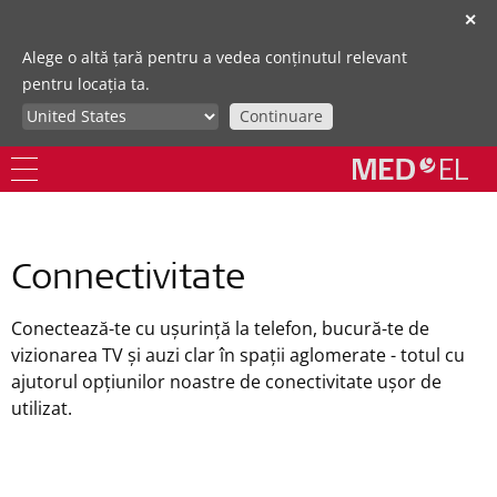
✕
Alege o altă țară pentru a vedea conținutul relevant
pentru locația ta.
Continuare
Connectivitate
Conectează-te cu ușurință la telefon, bucură-te de
vizionarea TV și auzi clar în spații aglomerate - totul cu
ajutorul opțiunilor noastre de conectivitate ușor de
utilizat.