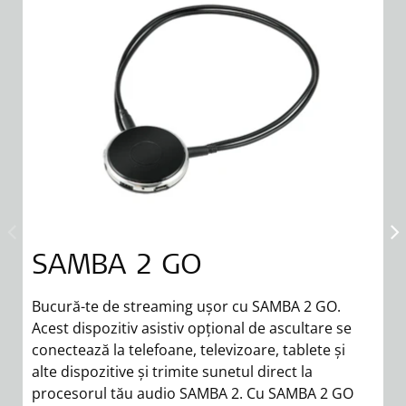
SAMBA 2 GO
Bucură-te de streaming ușor cu SAMBA 2 GO.
Tr
Acest dispozitiv asistiv opțional de ascultare se
mu
conectează la telefoane, televizoare, tablete și
di
alte dispozitive și trimite sunetul direct la
si
procesorul tău audio SAMBA 2. Cu SAMBA 2 GO
s