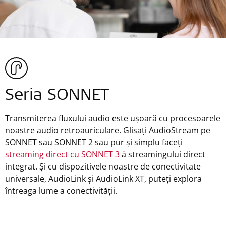
Seria SONNET
Transmiterea fluxului audio este ușoară cu procesoarele
noastre audio retroauriculare. Glisați AudioStream pe
SONNET sau SONNET 2 sau pur și simplu faceți
streaming direct cu SONNET 3
ă streamingului direct
integrat. Și cu dispozitivele noastre de conectivitate
universale, AudioLink și AudioLink XT, puteți explora
întreaga lume a conectivității.