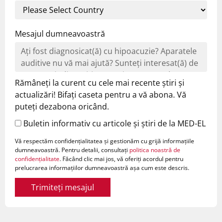
Mesajul dumneavoastră
Rămâneți la curent cu cele mai recente știri și
actualizări! Bifați caseta pentru a vă abona. Vă
puteți dezabona oricând.
Buletin informativ cu articole și știri de la MED-EL
Vă respectăm confidențialitatea și gestionăm cu grijă informațiile
dumneavoastră. Pentru detalii, consultați
politica noastră de
confidențialitate
. Făcând clic mai jos, vă oferiți acordul pentru
prelucrarea informațiilor dumneavoastră așa cum este descris.
Trimiteți mesajul