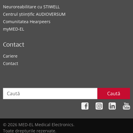
Neuroreabilitare cu STIWELL
Centrul științific AUDIOVERSUM
Comunitatea Hearpeers
myMED‑EL
Contact
Cariere
Contact
Caută
© 2026 MED-EL Medical Electronics.
Toate drepturile rezervate.