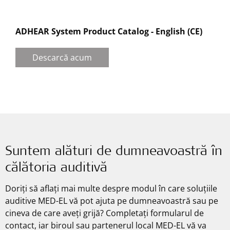
ADHEAR System Product Catalog - English (CE)
Descarcă acum
Suntem alături de dumneavoastră în
călătoria auditivă
Doriți să aflați mai multe despre modul în care soluțiile
auditive MED-EL vă pot ajuta pe dumneavoastră sau pe
cineva de care aveți grijă? Completați formularul de
contact, iar biroul sau partenerul local MED-EL vă va