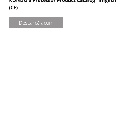
RONDO 3 Processor Product Catalog - English
(CE)
Descarcă acum