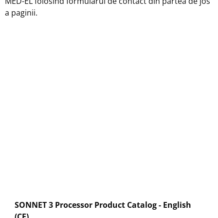
MED-EL folosind formularul de contact din partea de jos
a paginii.
SONNET 3 Processor Product Catalog - English
(CE)