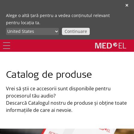
✕
Alege o altă țară pentru a vedea conținutul relevant
pentru locația ta.
Continuare
Catalog de produse
Vrei să știi ce accesorii sunt disponibile pentru
procesorul tău audio?
Descarcă Catalogul nostru de produse și obține toate
informațiile de care ai nevoie.