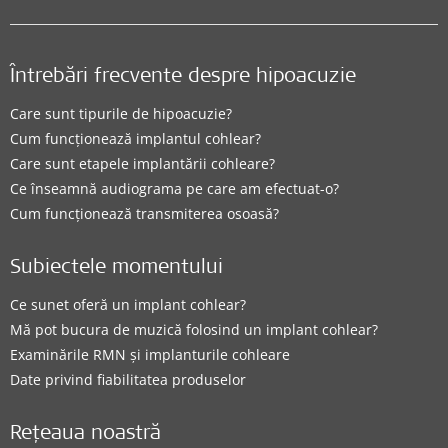
Întrebări frecvente despre hipoacuzie
Care sunt tipurile de hipoacuzie?
Cum funcționează implantul cohlear?
Care sunt etapele implantării cohleare?
Ce înseamnă audiograma pe care am efectuat-o?
Cum funcționează transmiterea osoasă?
Subiectele momentului
Ce sunet oferă un implant cohlear?
Mă pot bucura de muzică folosind un implant cohlear?
Examinările RMN și implanturile cohleare
Date privind fiabilitatea produselor
Rețeaua noastră