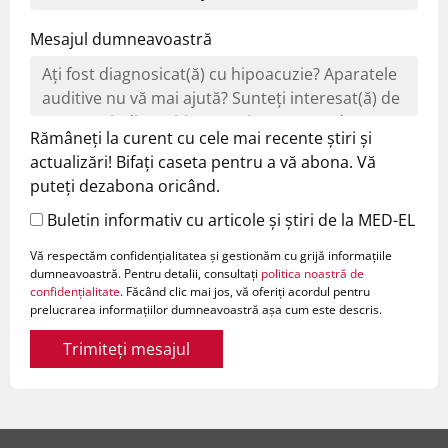
Mesajul dumneavoastră
Rămâneți la curent cu cele mai recente știri și
actualizări! Bifați caseta pentru a vă abona. Vă
puteți dezabona oricând.
Buletin informativ cu articole și știri de la MED-EL
Vă respectăm confidențialitatea și gestionăm cu grijă informațiile
dumneavoastră. Pentru detalii, consultați
politica noastră de
confidențialitate
. Făcând clic mai jos, vă oferiți acordul pentru
prelucrarea informațiilor dumneavoastră așa cum este descris.
Trimiteți mesajul