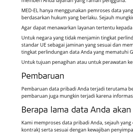
memberi Anda layanan yang ramah pengguna.
MED-EL hanya menggunakan pemroses data yang 
berdasarkan hukum yang berlaku. Sejauh mungkin,
Agar dapat menawarkan layanan tertentu kepada A
Untuk negara yang tidak menjamin tingkat perli
standar UE sebagai jaminan yang sesuai dan mem
tingkat perlindungan data Anda yang mematuhi
Untuk tujuan penagihan atau untuk perawatan kes
Pembaruan
Pembaruan data pribadi Anda terjadi terutama 
pembaruan juga mungkin terjadi karena informasi
Berapa lama data Anda akan
Kami memproses data pribadi Anda, sejauh yang d
kontrak) serta sesuai dengan kewajiban penyim