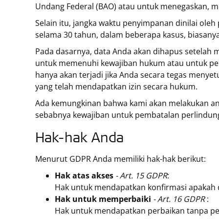
Undang Federal (BAO) atau untuk menegaskan, m
Selain itu, jangka waktu penyimpanan dinilai o
selama 30 tahun, dalam beberapa kasus, biasanya
Pada dasarnya, data Anda akan dihapus setelah m
untuk memenuhi kewajiban hukum atau untuk pen
hanya akan terjadi jika Anda secara tegas menyet
yang telah mendapatkan izin secara hukum.
Ada kemungkinan bahwa kami akan melakukan anoni
sebabnya kewajiban untuk pembatalan perlindungan 
Hak-hak Anda
Menurut GDPR Anda memiliki hak-hak berikut:
Hak atas akses
- Art. 15 GDPR
:
Hak untuk mendapatkan konfirmasi apakah da
Hak untuk memperbaiki
- Art. 16 GDPR
:
Hak untuk mendapatkan perbaikan tanpa penu