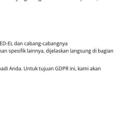
 MED-EL dan cabang-cabangnya
n spesifik lainnya, dijelaskan langsung di bagian
di Anda. Untuk tujuan GDPR ini, kami akan