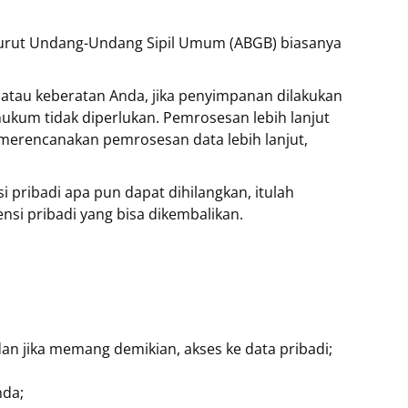
enurut Undang-Undang Sipil Umum (ABGB) biasanya
 atau keberatan Anda, jika penyimpanan dilakukan
um tidak diperlukan. Pemrosesan lebih lanjut
h merencanakan pemrosesan data lebih lanjut,
pribadi apa pun dapat dihilangkan, itulah
nsi pribadi yang bisa dikembalikan.
an jika memang demikian, akses ke data pribadi;
nda;