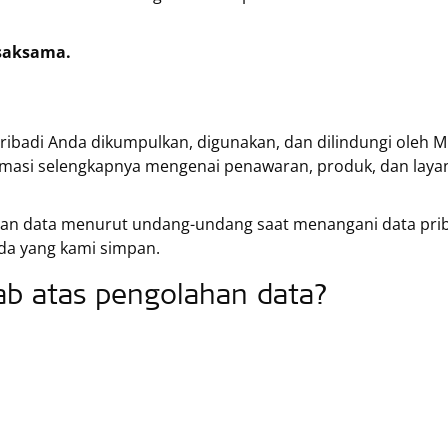
 saksama.
pribadi Anda dikumpulkan, digunakan, dan dilindungi oleh
ormasi selengkapnya mengenai penawaran, produk, dan layana
an data menurut undang-undang saat menangani data priba
da yang kami simpan.
ab atas pengolahan data?