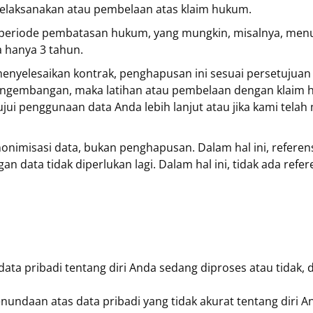
elaksanakan atau pembelaan atas klaim hukum.
leh periode pembatasan hukum, yang mungkin, misalnya, m
 hanya 3 tahun.
enyelesaikan kontrak, penghapusan ini sesuai persetujuan
gembangan, maka latihan atau pembelaan dengan klaim huk
ujui penggunaan data Anda lebih lanjut atau jika kami tela
misasi data, bukan penghapusan. Dalam hal ini, referensi 
data tidak diperlukan lagi. Dalam hal ini, tidak ada refere
ta pribadi tentang diri Anda sedang diproses atau tidak, d
ndaan atas data pribadi yang tidak akurat tentang diri A