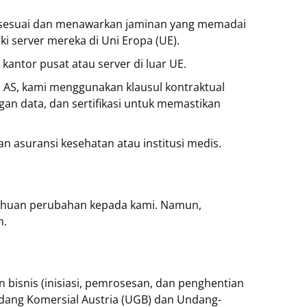
 sesuai dan menawarkan jaminan yang memadai
i server mereka di Uni Eropa (UE).
antor pusat atau server di luar UE.
 AS, kami menggunakan klausul kontraktual
n data, dan sertifikasi untuk memastikan
 asuransi kesehatan atau institusi medis.
tahuan perubahan kepada kami. Namun,
m.
bisnis (inisiasi, pemrosesan, dan penghentian
dang Komersial Austria (UGB) dan Undang-