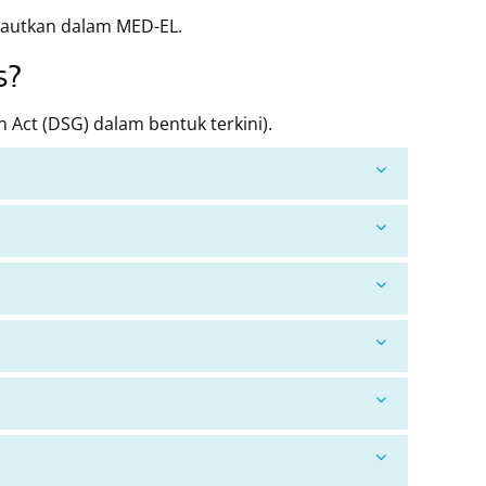
itautkan dalam MED-EL.
s?
Act (DSG) dalam bentuk terkini).