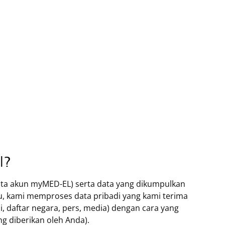
l?
data akun myMED-EL) serta data yang dikumpulkan
tu, kami memproses data pribadi yang kami terima
si, daftar negara, pers, media) dengan cara yang
g diberikan oleh Anda).