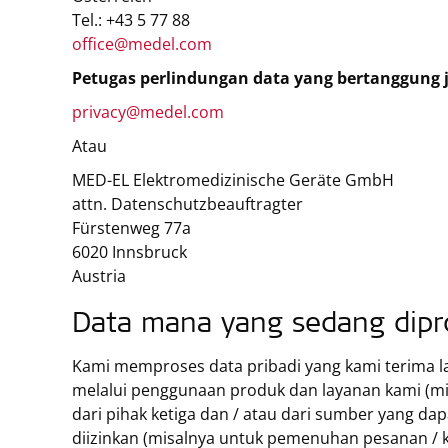
Tel.: +43 5 77 88
office@medel.com
Petugas perlindungan data yang bertanggung 
privacy@medel.com
Atau
MED-EL Elektromedizinische Geräte GmbH
attn. Datenschutzbeauftragter
Fürstenweg 77a
6020 Innsbruck
Austria
Data mana yang sedang dipro
Kami memproses data pribadi yang kami terima l
melalui penggunaan produk dan layanan kami (mis
dari pihak ketiga dan / atau dari sumber yang dapa
diizinkan (misalnya untuk pemenuhan pesanan / 