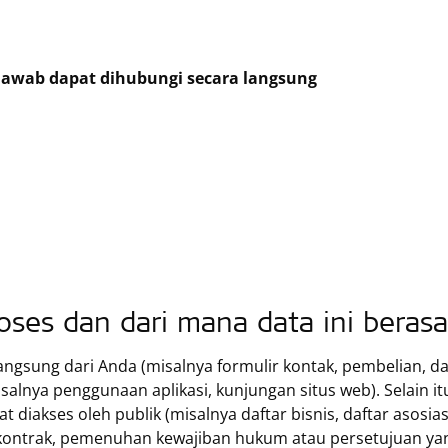
jawab dapat dihubungi secara langsung
ses dan dari mana data ini berasa
angsung dari Anda (misalnya formulir kontak, pembelian, 
alnya penggunaan aplikasi, kunjungan situs web). Selain i
t diakses oleh publik (misalnya daftar bisnis, daftar asosia
kontrak, pemenuhan kewajiban hukum atau persetujuan yan