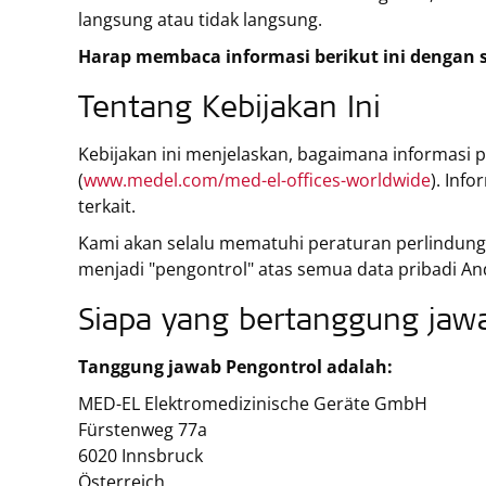
langsung atau tidak langsung.
Harap membaca informasi berikut ini dengan
Tentang Kebijakan Ini
Kebijakan ini menjelaskan, bagaimana informasi 
(
www.medel.com/med-el-offices-worldwide
). Inf
terkait.
Kami akan selalu mematuhi peraturan perlindung
menjadi "pengontrol" atas semua data pribadi An
Siapa yang bertanggung jaw
Tanggung jawab Pengontrol adalah:
MED-EL Elektromedizinische Geräte GmbH
Fürstenweg 77a
6020 Innsbruck
Österreich