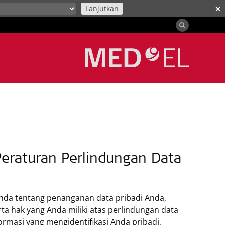
Lanjutkan
✕
eraturan Perlindungan Data
Anda tentang penanganan data pribadi Anda,
a hak yang Anda miliki atas perlindungan data
formasi yang mengidentifikasi Anda pribadi,