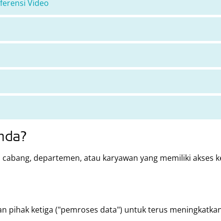
ferensi Video
nda?
 cabang, departemen, atau karyawan yang memiliki akses 
pihak ketiga ("pemroses data") untuk terus meningkatkan a