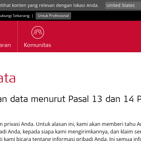
elihat konten yang relevan dengan lokasi Anda.
ubungi Sekarang
|
Untuk Profesional
aran
Komunitas
ata
an data menurut Pasal 13 dan 14 P
n privasi Anda. Untuk alasan ini, kami akan memberi tahu 
i Anda, kepada siapa kami mengirimkannya, dan klaim sert
ti kami bicara tentang informasi pribadi Anda. Ini semua in