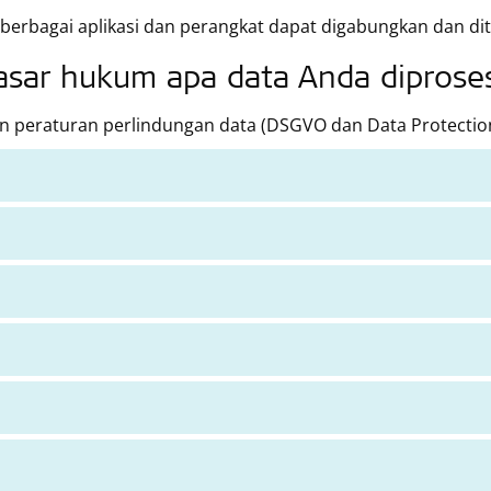
 berbagai aplikasi dan perangkat dapat digabungkan dan d
asar hukum apa data Anda diprose
 peraturan perlindungan data (DSGVO dan Data Protection 