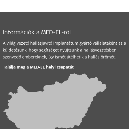
Információk a MED-EL-ről
A világ vezető hallásjavító implantátum gyártó vállalataként az a
küldetésünk, hogy segítséget nyújtsunk a hallásvesztésben
szenvedő embereknek, így ismét átélhetik a hallás örömét.
Találja meg a MED-EL helyi csapatát