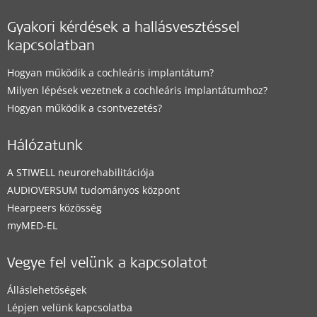
Gyakori kérdések a hallásvesztéssel
kapcsolatban
Hogyan működik a cochleáris implantátum?
Milyen lépések vezetnek a cochleáris implantátumhoz?
Hogyan működik a csontvezetés?
Hálózatunk
A STIWELL neurorehabilitációja
AUDIOVERSUM tudományos központ
Hearpeers közösség
myMED‑EL
Vegye fel velünk a kapcsolatot
Álláslehetőségek
Lépjen velünk kapcsolatba