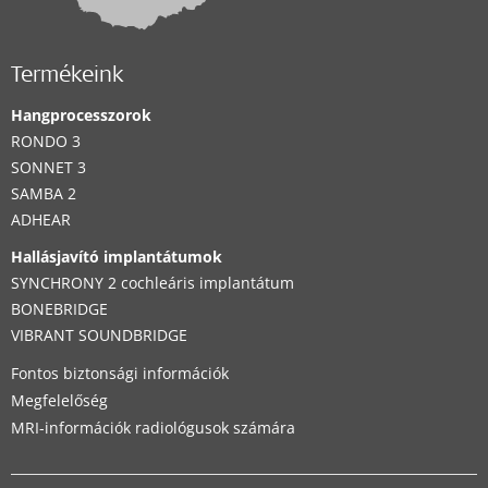
Termékeink
Hangprocesszorok
RONDO 3
SONNET 3
SAMBA 2
ADHEAR
Hallásjavító implantátumok
SYNCHRONY 2 cochleáris implantátum
BONEBRIDGE
VIBRANT SOUNDBRIDGE
Fontos biztonsági információk
Megfelelőség
MRI-információk radiológusok számára