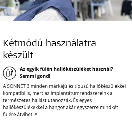
Kétmódú használatra
készült
Az egyik fülén hallókészüléket használ?
Semmi gond!
A SONNET 3 minden márkájú és típusú hallókészülékkel
kompatibilis, mert az implantátumrendszereink a
természetes hallást utánozzák. És egyes
hallókészülékekkel a hangot akár egyszerre mindkét
fülére átviheti.*