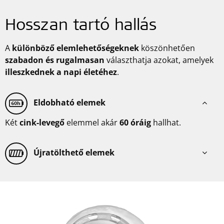
Hosszan tartó hallás
A
különböző elemlehetőségeknek
köszönhetően
szabadon és rugalmasan
választhatja azokat, amelyek
illeszkednek a napi életéhez
.
Eldobható elemek
Két
cink-levegő
elemmel akár
60 óráig
hallhat.
Újratölthető elemek