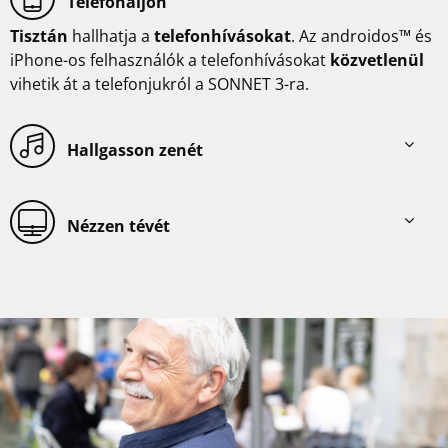
Telefonáljon
Tisztán
hallhatja a
telefonhívásokat
. Az androidos™ és
iPhone-os felhasználók a telefonhívásokat
közvetlenül
vihetik át a telefonjukról a SONNET 3-ra.
Hallgasson zenét
Nézzen tévét