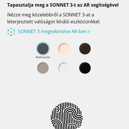
Tapasztalja meg a SONNET 3-t az AR segítségével
Nézze meg közelebbről a SONNET 3-at a
kiterjesztett valóságot kínáló eszközünkkel.
SONNET 3 megtekintése AR-ben
Anthracite