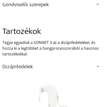
Gondviselői szerepek
Tartozékok
Tegye egyedivé a SONNET 3-at a dizájnfedelekkel, és
hozza ki a legtöbbet a hangprocesszorából a hasznos
tartozékokkal.
Dizájnfedelek