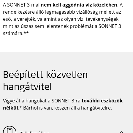
A SONNET 3-mal
nem kell aggódnia
víz közelében
. A
rendelkezésre álló legmagasabb vízállóság mellett az
eső, a verejték, valamint az olyan vízi tevékenységek,
mint az úszás sem jelentenek problémát a SONNET 3
számára.**
Beépített közvetlen
hangátvitel
Vigye át a hangokat a SONNET 3-ra
további eszközök
nélkül
.* Bárhol is van, készen áll a hangátvitelre.