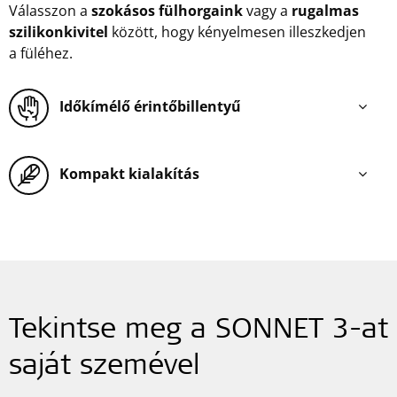
Válasszon a
szokásos fülhorgaink
vagy a
rugalmas
szilikonkivitel
között, hogy kényelmesen illeszkedjen
a füléhez.
Időkímélő érintőbillentyű
Kompakt kialakítás
Tekintse meg a SONNET 3-at
saját szemével