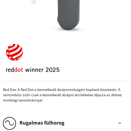
Red Dot: A Red Dot a kiemelkedő dizájnminőségért kapható kitüntetés. A
nemzetközi zsűri csak a kiemelkedő dizájnú termékeket díjazza az áhított
minőségi tanúsítvánnyal.
Rugalmas fülhorog