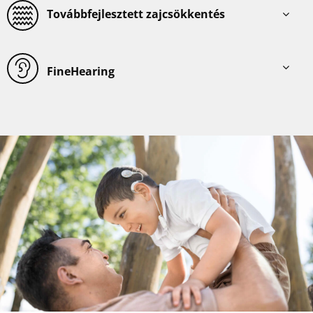
Továbbfejlesztett zajcsökkentés
FineHearing