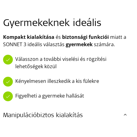
Gyermekeknek ideális
Kompakt kialakítása
és
biztonsági funkciói
miatt a
SONNET 3 ideális választás
gyermekek
számára.
Válasszon a további viselési és rögzítési
lehetőségek közül
Kényelmesen illeszkedik a kis fülekre
Figyelheti a gyermeke hallását
Manipulációbiztos kialakítás