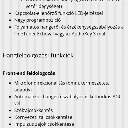
vezérlőegységet)
Kapcsolat-ellenőrző funkció LED-jelzéssel
Négy programpozíció
Folyamatos hangerő- és érzékenységszabályozás a
FineTuner Echóval vagy az AudioKey 3-mal
Hangfeldolgozási funkciók
Front-end feldologozás
Mikrofondirekcionalitás (omni, természetes,
adaptív)
Automatikus hangerő-szabályozás kéthurkos AGC-
vel
Szélzajcsökkentés
Környezeti zaj csökkentése
Impulzus zajok csökkentése