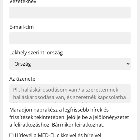
Vezetéknév
E-mail-cím
Lakhely szerinti ország
Az üzenete
Maradjon naprakész a legfrissebb hírek és
frissítések tekintetében! Jelölje be a jelölőnégyzetet
a feliratkozáshoz. Bármikor leiratkozhat.
Hírlevél a MED-EL cikkeivel és híreivel