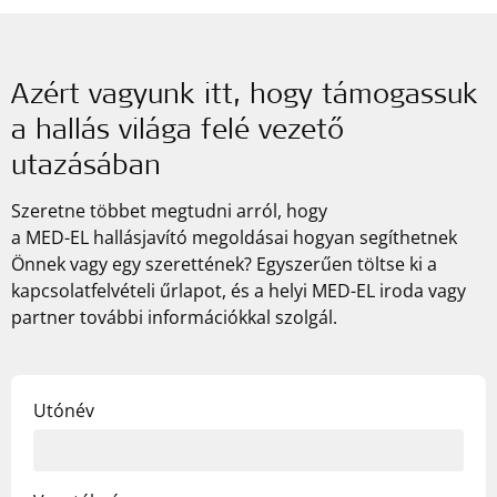
Azért vagyunk itt, hogy támogassuk
a hallás világa felé vezető
utazásában
Szeretne többet megtudni arról, hogy
a
MED-EL
hallásjavító megoldásai hogyan segíthetnek
Önnek vagy egy szerettének? Egyszerűen töltse ki a
kapcsolatfelvételi űrlapot, és a helyi
MED-EL
iroda vagy
partner további információkkal szolgál.
Utónév