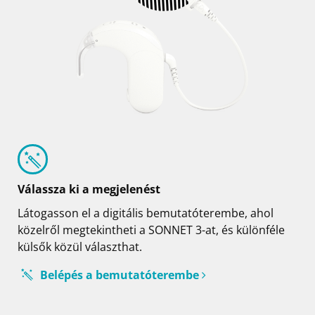
Válassza ki a megjelenést
Látogasson el a digitális bemutatóterembe, ahol
közelről megtekintheti a SONNET 3-at, és különféle
külsők közül választhat.
Belépés a bemutatóterembe