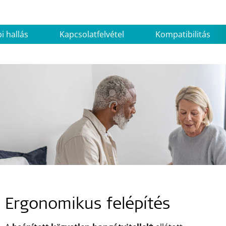
i hallás
Kapcsolatfelvétel
Kompatibilitás
Ergonomikus felépítés