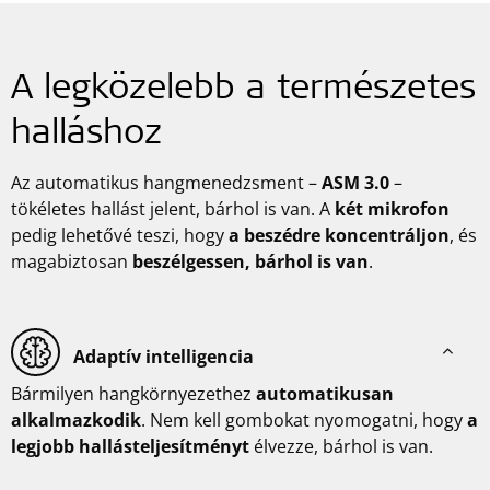
A legközelebb a természetes
halláshoz
Az automatikus hangmenedzsment –
ASM 3.0
–
tökéletes hallást jelent, bárhol is van. A
két mikrofon
pedig lehetővé teszi, hogy
a beszédre koncentráljon
, és
magabiztosan
beszélgessen, bárhol is van
.
Adaptív intelligencia
Bármilyen hangkörnyezethez
automatikusan
alkalmazkodik
. Nem kell gombokat nyomogatni, hogy
a
legjobb hallásteljesítményt
élvezze, bárhol is van.