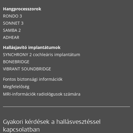
Hangprocesszorok
RONDO 3
SONNET 3
SAMBA 2
ADHEAR
Hallásjavító implantátumok
SYNCHRONY 2 cochleáris implantátum
BONEBRIDGE
VIBRANT SOUNDBRIDGE
Fontos biztonsági információk
Megfelelőség
MRI-információk radiológusok számára
Gyakori kérdések a hallásvesztéssel
kapcsolatban