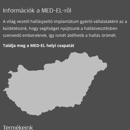
Információk a MED-EL-ről
A világ vezető hallásjavító implantátum gyártó vállalataként az a
küldetésünk, hogy segítséget nyújtsunk a hallásvesztésben
szenvedő embereknek, így ismét átélhetik a hallás örömét.
Találja meg a MED-EL helyi csapatát
Termékeink