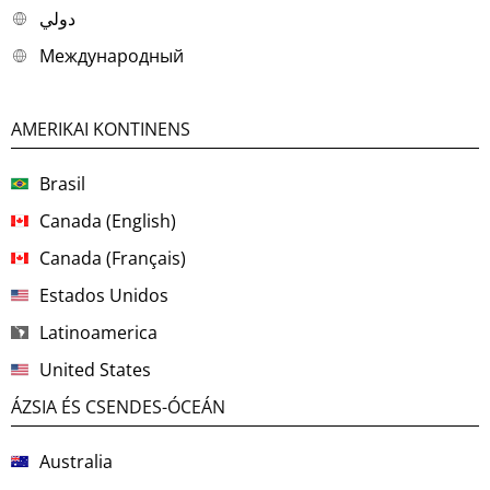
دولي
Международный
AMERIKAI KONTINENS
Brasil
Canada (English)
Canada (Français)
Estados Unidos
Latinoamerica
United States
ÁZSIA ÉS CSENDES-ÓCEÁN
Australia