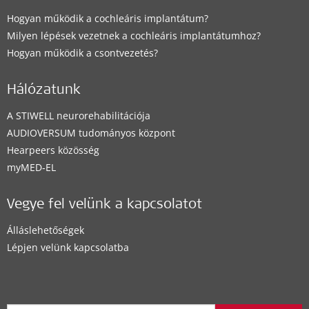
Hogyan működik a cochleáris implantátum?
Milyen lépések vezetnek a cochleáris implantátumhoz?
Hogyan működik a csontvezetés?
Hálózatunk
A STIWELL neurorehabilitációja
AUDIOVERSUM tudományos központ
Hearpeers közösség
myMED‑EL
Vegye fel velünk a kapcsolatot
Álláslehetőségek
Lépjen velünk kapcsolatba