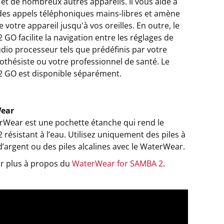
 et de nombreux autres appareils. Il vous aide à
des appels téléphoniques mains-libres et amène
e votre appareil jusqu'à vos oreilles. En outre, le
GO facilite la navigation entre les réglages de
dio processeur tels que prédéfinis par votre
othésiste ou votre professionnel de santé. Le
 GO est disponible séparément.
ear
rWear est une pochette étanche qui rend le
résistant à l’eau. Utilisez uniquement des piles à
d’argent ou des piles alcalines avec le WaterWear.
ir plus à propos du
WaterWear for SAMBA 2
.