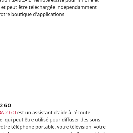
cation SAMBA 2 Remote existe pour iPhone et
 et peut être téléchargée indépendamment
otre boutique d'applications.
2 GO
A 2 GO
est un assistant d'aide à l'écoute
l qui peut être utilisé pour diffuser des sons
otre téléphone portable, votre télévision, votre