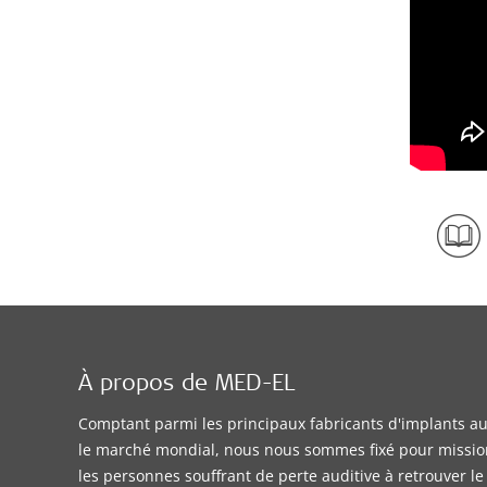
À propos de MED-EL
Comptant parmi les principaux fabricants d'implants aud
le marché mondial, nous nous sommes fixé pour missio
les personnes souffrant de perte auditive à retrouver l