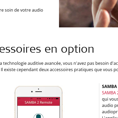
re soin de votre audio
essoires en option
a technologie auditive avancée, vous n'avez pas besoin d'a
Il existe cependant deux accessoires pratiques que vous pou
SAMBA 
SAMBA 
qui vous
audio pr
audiopr