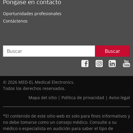
Póngase en contacto
Oportunidades profesionales
Contáctenos
Buscar
© 2026 MED-EL Medical Electronics.
Todos los derechos reservados.
Mapa del sitio
|
Política de privacidad
|
Aviso legal
*El contenido de este sitio web es solo para fines informativos y
no debe tomarse como un consejo médico. Consulte a su
médico o especialista en audición para saber el tipo de