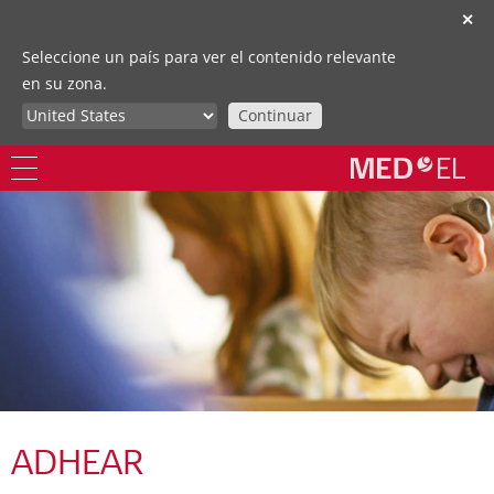
✕
Seleccione un país para ver el contenido relevante
en su zona.
Continuar
ADHEAR