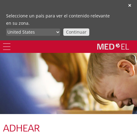
✕
Seleccione un país para ver el contenido relevante
en su zona.
Continuar
ADHEAR